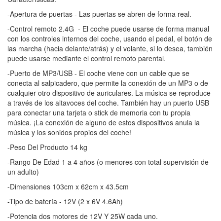
-Apertura de puertas - Las puertas se abren de forma real.
-Control remoto 2.4G - El coche puede usarse de forma manual
con los controles internos del coche, usando el pedal, el botón de
las marcha (hacia delante/atrás) y el volante, si lo desea, también
puede usarse mediante el control remoto parental.
-Puerto de MP3/USB - El coche viene con un cable que se
conecta al salpicadero, que permite la conexión de un MP3 o de
cualquier otro dispositivo de auriculares. La música se reproduce
a través de los altavoces del coche. También hay un puerto USB
para conectar una tarjeta o stick de memoria con tu propia
música. ¡La conexión de alguno de estos dispositivos anula la
música y los sonidos propios del coche!
-Peso Del Producto 14 kg
-Rango De Edad 1 a 4 años (o menores con total supervisión de
un adulto)
-Dimensiones 103cm x 62cm x 43.5cm
-Tipo de batería - 12V (2 x 6V 4.6Ah)
-Potencia dos motores de 12V Y 25W cada uno.