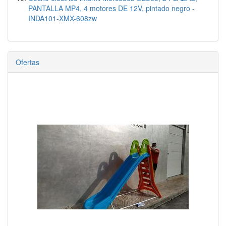
PANTALLA MP4, 4 motores DE 12V, pintado negro -
INDA101-XMX-608zw
Ofertas