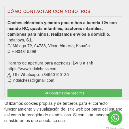
CÓMO CONTACTAR CON NOSOTROS
Coches eléctricos y motos para niños a batería 12v con
mando RC, quads infantiles, tractores infantiles,
camiones para niños, realizamos envíos a domicilio.
Indaltoys, S.L.
C/ Málaga 72, 04738, Vícar, Almería, España
CIF B04815296
Horario de apertura para agencias: L-V 9 a 14h
https://www.indalchess.com
P:
Tlf / Whatsapp: +34950100135
E:
indalchess@gmail.com
Contacta con nosotros
Utilizamos cookies propias y de terceros para el correcto
funcionamiento y visualización del sitio web por parte del usuario,
así como la recogida de estadísticas. Si continúa navegando,
consideramos que acepta su uso.