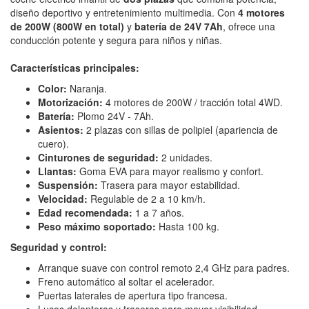
diseño deportivo y entretenimiento multimedia. Con
4 motores
de 200W (800W en total)
y
batería de 24V 7Ah
, ofrece una
conducción potente y segura para niños y niñas.
Características principales:
Color:
Naranja.
Motorización:
4 motores de 200W / tracción total 4WD.
Batería:
Plomo 24V - 7Ah.
Asientos:
2 plazas con sillas de polipiel (apariencia de
cuero).
Cinturones de seguridad:
2 unidades.
Llantas:
Goma EVA para mayor realismo y confort.
Suspensión:
Trasera para mayor estabilidad.
Velocidad:
Regulable de 2 a 10 km/h.
Edad recomendada:
1 a 7 años.
Peso máximo soportado:
Hasta 100 kg.
Seguridad y control:
Arranque suave con control remoto 2,4 GHz para padres.
Freno automático al soltar el acelerador.
Puertas laterales de apertura tipo francesa.
Luces delanteras y traseras para mayor visibilidad.