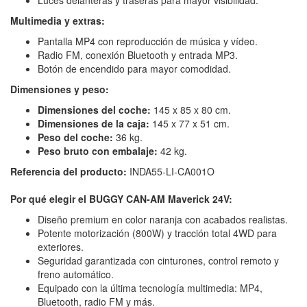
Multimedia y extras:
Pantalla MP4 con reproducción de música y vídeo.
Radio FM, conexión Bluetooth y entrada MP3.
Botón de encendido para mayor comodidad.
Dimensiones y peso:
Dimensiones del coche:
145 x 85 x 80 cm.
Dimensiones de la caja:
145 x 77 x 51 cm.
Peso del coche:
36 kg.
Peso bruto con embalaje:
42 kg.
Referencia del producto:
INDA55-LI-CA001O
Por qué elegir el BUGGY CAN-AM Maverick 24V:
Diseño premium en color naranja con acabados realistas.
Potente motorización (800W) y tracción total 4WD para
exteriores.
Seguridad garantizada con cinturones, control remoto y
freno automático.
Equipado con la última tecnología multimedia: MP4,
Bluetooth, radio FM y más.