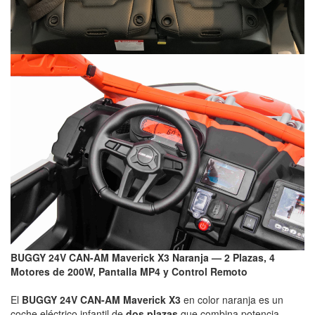
BUGGY 24V CAN-AM Maverick X3 Naranja — 2 Plazas, 4
Motores de 200W, Pantalla MP4 y Control Remoto
El
BUGGY 24V CAN-AM Maverick X3
en color naranja es un
coche eléctrico infantil de
dos plazas
que combina potencia,