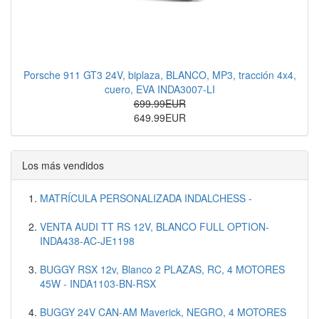
Porsche 911 GT3 24V, biplaza, BLANCO, MP3, tracción 4x4,
cuero, EVA INDA3007-LI
699.99EUR
649.99EUR
Los más vendidos
MATRÍCULA PERSONALIZADA INDALCHESS -
VENTA AUDI TT RS 12V, BLANCO FULL OPTION-
INDA438-AC-JE1198
BUGGY RSX 12v, Blanco 2 PLAZAS, RC, 4 MOTORES
45W - INDA1103-BN-RSX
BUGGY 24V CAN-AM Maverick, NEGRO, 4 MOTORES