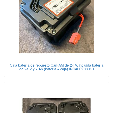
Caja batería de repuesto Can-AM de 24 V, incluida batería
de 24 V y 7 Ah (bateria + caja) INDALPZ00949