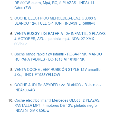
DE 200W, cuero, Mp4, RC, 2 PLAZAS - INDA1-LI-
CA001ZW
COCHE ELÉCTRICO MERCEDES-BENZ GLC63 S
BLANCO 12v, FULL OPTION - INDA59-LI-5688wt
VENTA BUGGY 4X4 BATERIA 12v INFANTIL, 2 PLAZAS,
4 MOTORES, AZUL, pantalla mp4 INDA127-XMX-
603blue
Coche range rapid 12V infantil - ROSA-PINK, MANDO
RC PARA PADRES - BC-1618 AT1618PINK
VENTA COCHE JEEP RUBICÓN STYLE 12V amarillo
4X4, - IND1-FT938YELLOW
COCHE AUDI R8 SPYDER 12v, BLANCO - BJJ2198 -
INDA439-AC
Coche eléctrico infantil Mercedes GLC63, 2 PLAZAS,
PANTALLA MP4, 4 motores DE 12V, pintado negro -
INDA101-XMX-608zw