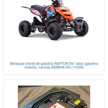
Miniquad infantil de gasolina RAPTOR-R4" 49cc (gasolina
mezcla), naranja INDA848-RO-170300