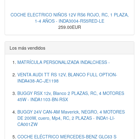
COCHE ELECTRICO NIÑOS 12V RS6 ROJO, RC, 1 PLAZA,
1-4 AÑOS - INDA3004-RS5RED-LE
259.00EUR
Los más vendidos
MATRÍCULA PERSONALIZADA INDALCHESS -
VENTA AUDI TT RS 12V, BLANCO FULL OPTION-
INDA438-AC-JE1198
BUGGY RSX 12v, Blanco 2 PLAZAS, RC, 4 MOTORES
45W - INDA1103-BN-RSX
BUGGY 24V CAN-AM Maverick, NEGRO, 4 MOTORES
DE 200W, cuero, Mp4, RC, 2 PLAZAS - INDA1-LI-
CA001ZW
COCHE ELÉCTRICO MERCEDES-BENZ GLC63 S