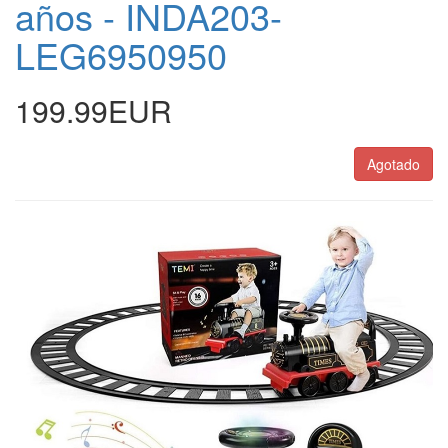
años - INDA203-
LEG6950950
199.99EUR
Agotado