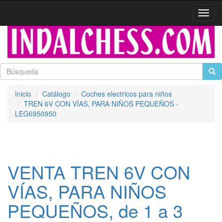
Activa
naveg
Inicio
Catálogo
Coches electricos para niños
TREN 6V CON VÍAS, PARA NIÑOS PEQUEÑOS -
LEG6950950
VENTA TREN 6V CON
VÍAS, PARA NIÑOS
PEQUEÑOS, de 1 a 3