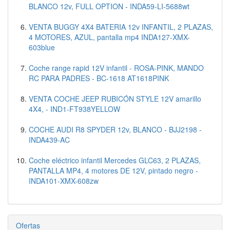
BLANCO 12v, FULL OPTION - INDA59-LI-5688wt
VENTA BUGGY 4X4 BATERIA 12v INFANTIL, 2 PLAZAS,
4 MOTORES, AZUL, pantalla mp4 INDA127-XMX-
603blue
Coche range rapid 12V infantil - ROSA-PINK, MANDO
RC PARA PADRES - BC-1618 AT1618PINK
VENTA COCHE JEEP RUBICÓN STYLE 12V amarillo
4X4, - IND1-FT938YELLOW
COCHE AUDI R8 SPYDER 12v, BLANCO - BJJ2198 -
INDA439-AC
Coche eléctrico infantil Mercedes GLC63, 2 PLAZAS,
PANTALLA MP4, 4 motores DE 12V, pintado negro -
INDA101-XMX-608zw
Ofertas