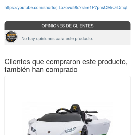
https://youtube.com/shorts/j-Lxzovu58c?si=e1P7pnsOMrOrDmql
OPINIONES DE CLIENTES
No hay opiniones para este producto.
Clientes que compraron este producto,
también han comprado