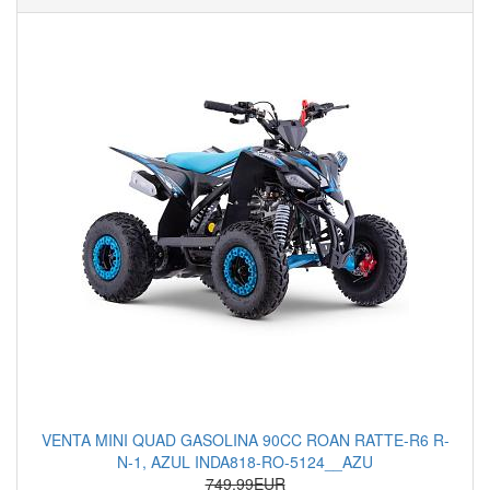
VENTA MINI QUAD GASOLINA 90CC ROAN RATTE-R6 R-
N-1, AZUL INDA818-RO-5124__AZU
749.99EUR