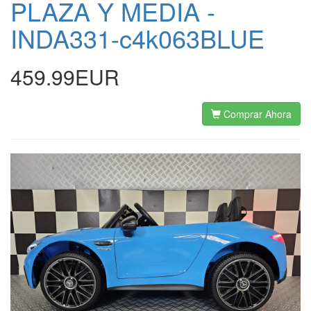
PLAZA Y MEDIA -
INDA331-c4k063BLUE
459.99EUR
Comprar Ahora