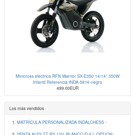
Minicross eléctrica RFN Warrior SX-E350 14/14” 350W
Infantil Referencia INDA-5816-negro
499.00EUR
Los más vendidos
MATRÍCULA PERSONALIZADA INDALCHESS -
VENTA AUDI TT RS 12V, BLANCO FULL OPTION-