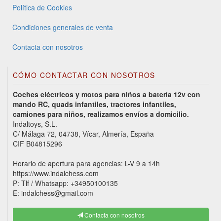
Política de Cookies
Condiciones generales de venta
Contacta con nosotros
CÓMO CONTACTAR CON NOSOTROS
Coches eléctricos y motos para niños a batería 12v con
mando RC, quads infantiles, tractores infantiles,
camiones para niños, realizamos envíos a domicilio.
Indaltoys, S.L.
C/ Málaga 72, 04738, Vícar, Almería, España
CIF B04815296
Horario de apertura para agencias: L-V 9 a 14h
https://www.indalchess.com
P:
Tlf / Whatsapp: +34950100135
E:
indalchess@gmail.com
Contacta con nosotros