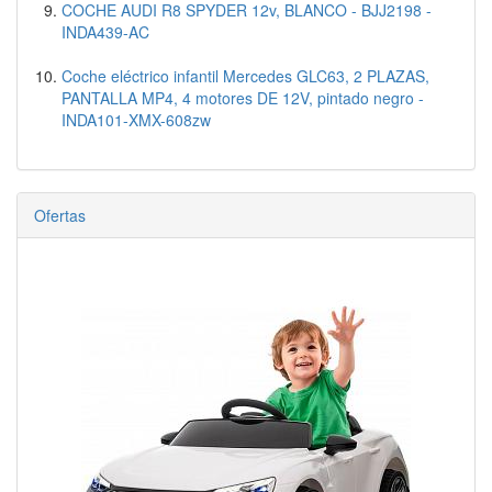
COCHE AUDI R8 SPYDER 12v, BLANCO - BJJ2198 -
INDA439-AC
Coche eléctrico infantil Mercedes GLC63, 2 PLAZAS,
PANTALLA MP4, 4 motores DE 12V, pintado negro -
INDA101-XMX-608zw
Ofertas