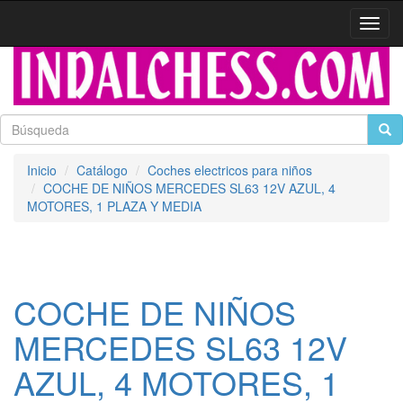
Activa
naveg
Inicio
Catálogo
Coches electricos para niños
COCHE DE NIÑOS MERCEDES SL63 12V AZUL, 4
MOTORES, 1 PLAZA Y MEDIA
COCHE DE NIÑOS
MERCEDES SL63 12V
AZUL, 4 MOTORES, 1