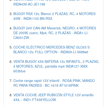
INDA438-AC-JE1198
BUGGY RSX 12v, Blanco 2 PLAZAS, RC, 4 MOTORES
45W - INDA1103-BN-RSX
BUGGY 24V CAN-AM Maverick, NEGRO, 4 MOTORES
DE 200W, cuero, Mp4, RC, 2 PLAZAS - INDA1-LI-
CA001ZW
COCHE ELÉCTRICO MERCEDES-BENZ GLC63 S
BLANCO 12v, FULL OPTION - INDA59-LI-5688wt
VENTA BUGGY 4X4 BATERIA 12v INFANTIL, 2 PLAZAS,
4 MOTORES, AZUL, pantalla mp4 INDA127-XMX-
603blue
Coche range rapid 12V infantil - ROSA-PINK, MANDO
RC PARA PADRES - BC-1618 AT1618PINK
VENTA COCHE JEEP RUBICÓN STYLE 12V amarillo
4X4, - IND1-FT938YELLOW