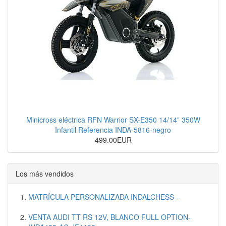
Minicross eléctrica RFN Warrior SX-E350 14/14” 350W
Infantil Referencia INDA-5816-negro
499.00EUR
Los más vendidos
MATRÍCULA PERSONALIZADA INDALCHESS -
VENTA AUDI TT RS 12V, BLANCO FULL OPTION-