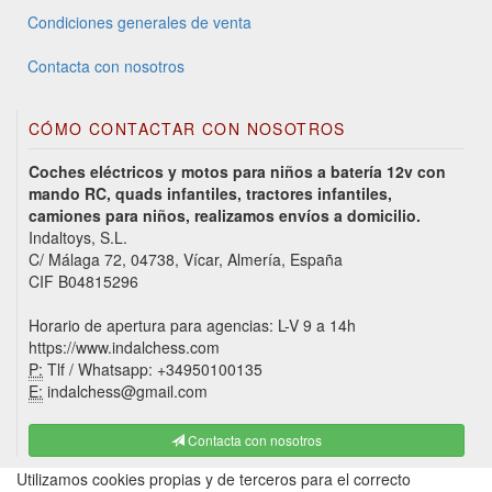
Condiciones generales de venta
Contacta con nosotros
CÓMO CONTACTAR CON NOSOTROS
Coches eléctricos y motos para niños a batería 12v con
mando RC, quads infantiles, tractores infantiles,
camiones para niños, realizamos envíos a domicilio.
Indaltoys, S.L.
C/ Málaga 72, 04738, Vícar, Almería, España
CIF B04815296
Horario de apertura para agencias: L-V 9 a 14h
https://www.indalchess.com
P:
Tlf / Whatsapp: +34950100135
E:
indalchess@gmail.com
Contacta con nosotros
Utilizamos cookies propias y de terceros para el correcto