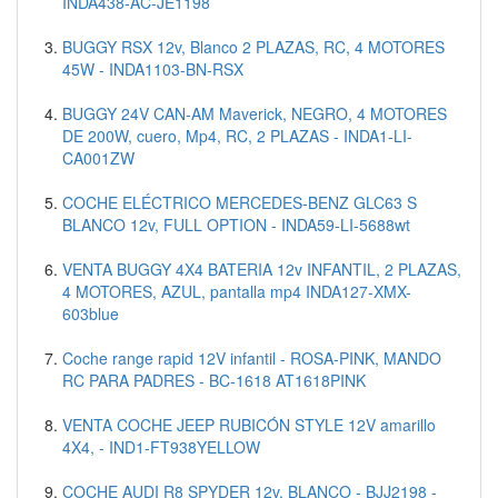
INDA438-AC-JE1198
BUGGY RSX 12v, Blanco 2 PLAZAS, RC, 4 MOTORES
45W - INDA1103-BN-RSX
BUGGY 24V CAN-AM Maverick, NEGRO, 4 MOTORES
DE 200W, cuero, Mp4, RC, 2 PLAZAS - INDA1-LI-
CA001ZW
COCHE ELÉCTRICO MERCEDES-BENZ GLC63 S
BLANCO 12v, FULL OPTION - INDA59-LI-5688wt
VENTA BUGGY 4X4 BATERIA 12v INFANTIL, 2 PLAZAS,
4 MOTORES, AZUL, pantalla mp4 INDA127-XMX-
603blue
Coche range rapid 12V infantil - ROSA-PINK, MANDO
RC PARA PADRES - BC-1618 AT1618PINK
VENTA COCHE JEEP RUBICÓN STYLE 12V amarillo
4X4, - IND1-FT938YELLOW
COCHE AUDI R8 SPYDER 12v, BLANCO - BJJ2198 -