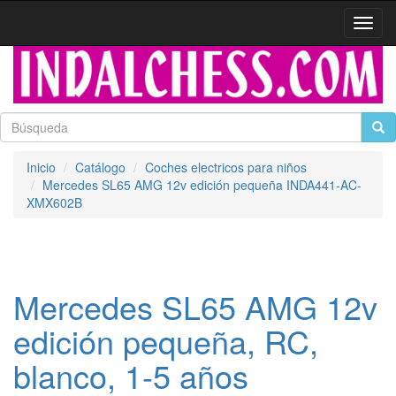
Activa
naveg
Inicio
Catálogo
Coches electricos para niños
Mercedes SL65 AMG 12v edición pequeña INDA441-AC-
XMX602B
Mercedes SL65 AMG 12v
edición pequeña, RC,
blanco, 1-5 años