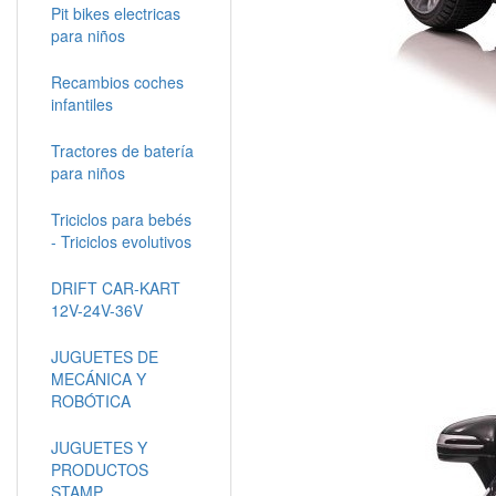
Pit bikes electricas
para niños
Recambios coches
infantiles
Tractores de batería
para niños
Triciclos para bebés
- Triciclos evolutivos
DRIFT CAR-KART
12V-24V-36V
JUGUETES DE
MECÁNICA Y
ROBÓTICA
JUGUETES Y
PRODUCTOS
STAMP