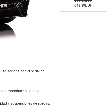
699.99EUR
649.99EUR
, se acciona con el pedal del
ara reproducir su propia
uridad y suspensiones de ruedas.