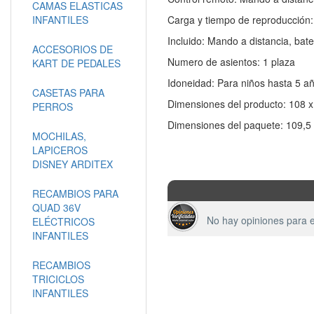
CAMAS ELASTICAS
INFANTILES
Carga y tiempo de reproducción:
Incluido: Mando a distancia, bate
ACCESORIOS DE
Numero de asientos: 1 plaza
KART DE PEDALES
Idoneidad: Para niños hasta 5 a
CASETAS PARA
Dimensiones del producto: 108 x 
PERROS
Dimensiones del paquete: 109,5 x
MOCHILAS,
LAPICEROS
DISNEY ARDITEX
RECAMBIOS PARA
QUAD 36V
No hay opiniones para e
ELÉCTRICOS
INFANTILES
RECAMBIOS
TRICICLOS
INFANTILES