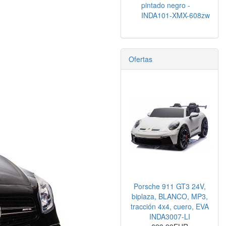
pintado negro -
INDA101-XMX-608zw
Ofertas
Porsche 911 GT3 24V,
biplaza, BLANCO, MP3,
tracción 4x4, cuero, EVA
INDA3007-LI