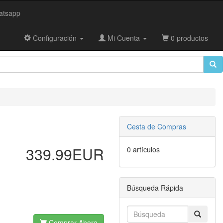
tsapp
Configuración
Mi Cuenta
0 productos
Cesta de Compras
339.99EUR
0 artículos
Búsqueda Rápida
Comprar Ahora