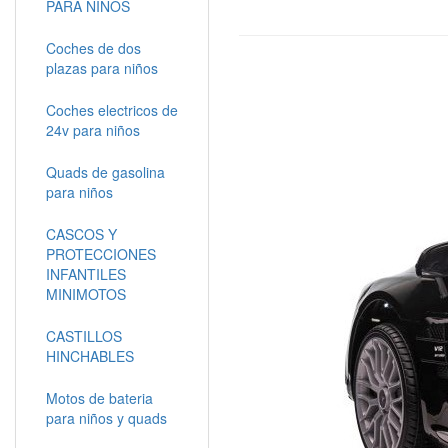
PARA NIÑOS
Coches de dos
plazas para niños
Coches electricos de
24v para niños
Quads de gasolina
para niños
CASCOS Y
PROTECCIONES
INFANTILES
MINIMOTOS
CASTILLOS
HINCHABLES
Motos de bateria
para niños y quads