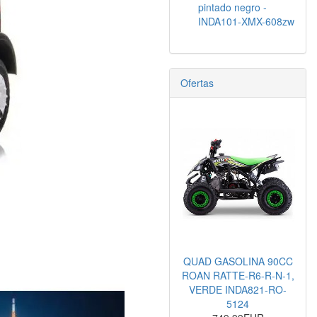
pintado negro -
INDA101-XMX-608zw
Ofertas
QUAD GASOLINA 90CC
ROAN RATTE-R6-R-N-1,
VERDE INDA821-RO-
5124