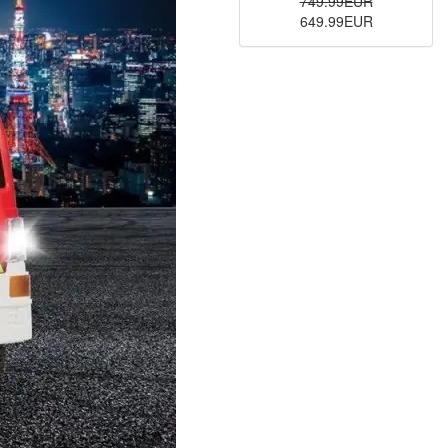
749.99EUR
649.99EUR