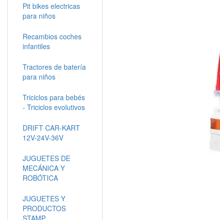
Pit bikes electricas
para niños
Recambios coches
infantiles
Tractores de batería
para niños
Triciclos para bebés
- Triciclos evolutivos
DRIFT CAR-KART
12V-24V-36V
JUGUETES DE
MECÁNICA Y
ROBÓTICA
JUGUETES Y
PRODUCTOS
STAMP