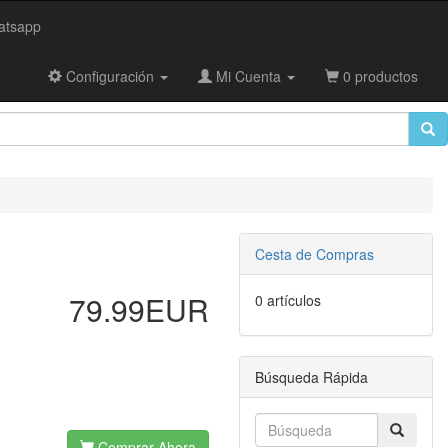
tsapp
Configuración
Mi Cuenta
0 productos
Cesta de Compras
79.99EUR
0 artículos
Búsqueda Rápida
Comprar Ahora