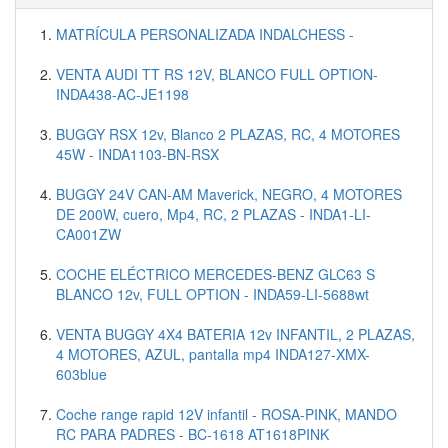
MATRÍCULA PERSONALIZADA INDALCHESS -
VENTA AUDI TT RS 12V, BLANCO FULL OPTION-
INDA438-AC-JE1198
BUGGY RSX 12v, Blanco 2 PLAZAS, RC, 4 MOTORES
45W - INDA1103-BN-RSX
BUGGY 24V CAN-AM Maverick, NEGRO, 4 MOTORES
DE 200W, cuero, Mp4, RC, 2 PLAZAS - INDA1-LI-
CA001ZW
COCHE ELÉCTRICO MERCEDES-BENZ GLC63 S
BLANCO 12v, FULL OPTION - INDA59-LI-5688wt
VENTA BUGGY 4X4 BATERIA 12v INFANTIL, 2 PLAZAS,
4 MOTORES, AZUL, pantalla mp4 INDA127-XMX-
603blue
Coche range rapid 12V infantil - ROSA-PINK, MANDO
RC PARA PADRES - BC-1618 AT1618PINK