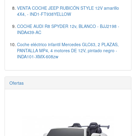
VENTA COCHE JEEP RUBICÓN STYLE 12V amarillo
4X4, - IND1-FT938YELLOW
COCHE AUDI R8 SPYDER 12v, BLANCO - BJJ2198 -
INDA439-AC
Coche eléctrico infantil Mercedes GLC63, 2 PLAZAS,
PANTALLA MP4, 4 motores DE 12V, pintado negro -
INDA101-XMX-608zw
Ofertas