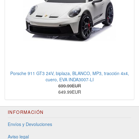
Porsche 911 GT3 24V, biplaza, BLANCO, MP3, tracción 4x4,
cuero, EVA INDA3007-LI
699.99EUR
649.99EUR
INFORMACIÓN
Envíos y Devoluciones
Aviso legal