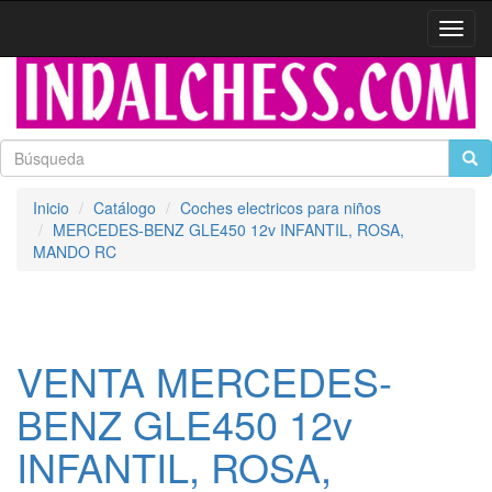
Activa
naveg
Inicio
Catálogo
Coches electricos para niños
MERCEDES-BENZ GLE450 12v INFANTIL, ROSA,
MANDO RC
VENTA MERCEDES-
BENZ GLE450 12v
INFANTIL, ROSA,