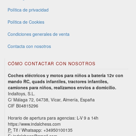
Política de privacidad
Política de Cookies
Condiciones generales de venta
Contacta con nosotros
CÓMO CONTACTAR CON NOSOTROS
Coches eléctricos y motos para niños a batería 12v con
mando RC, quads infantiles, tractores infantiles,
camiones para niños, realizamos envíos a domicilio.
Indaltoys, S.L.
C/ Málaga 72, 04738, Vícar, Almería, España
CIF B04815296
Horario de apertura para agencias: L-V 9 a 14h
https://www.indalchess.com
P:
Tlf / Whatsapp: +34950100135
E:
indalchess@gmail.com