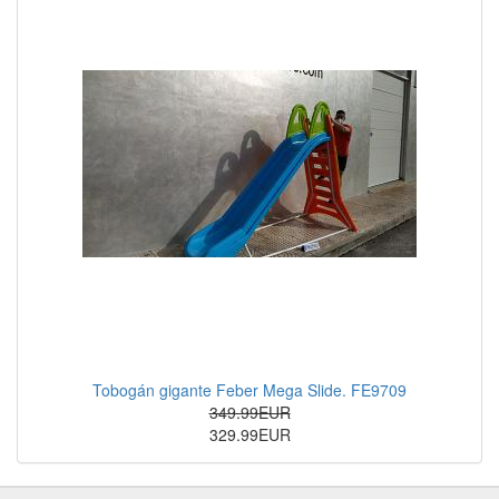
Tobogán gigante Feber Mega Slide. FE9709
349.99EUR
329.99EUR