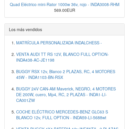
Quad Eléctrico mini-Rator 1000w 36v, rojo - INDA3008-RHM
569.00EUR
Los más vendidos
MATRÍCULA PERSONALIZADA INDALCHESS -
VENTA AUDI TT RS 12V, BLANCO FULL OPTION-
INDA438-AC-JE1198
BUGGY RSX 12v, Blanco 2 PLAZAS, RC, 4 MOTORES
45W - INDA1103-BN-RSX
BUGGY 24V CAN-AM Maverick, NEGRO, 4 MOTORES
DE 200W, cuero, Mp4, RC, 2 PLAZAS - INDA1-LI-
CA001ZW
COCHE ELÉCTRICO MERCEDES-BENZ GLC63 S
BLANCO 12v, FULL OPTION - INDA59-LI-5688wt