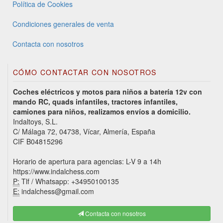
Política de Cookies
Condiciones generales de venta
Contacta con nosotros
CÓMO CONTACTAR CON NOSOTROS
Coches eléctricos y motos para niños a batería 12v con
mando RC, quads infantiles, tractores infantiles,
camiones para niños, realizamos envíos a domicilio.
Indaltoys, S.L.
C/ Málaga 72, 04738, Vícar, Almería, España
CIF B04815296
Horario de apertura para agencias: L-V 9 a 14h
https://www.indalchess.com
P:
Tlf / Whatsapp: +34950100135
E:
indalchess@gmail.com
Contacta con nosotros