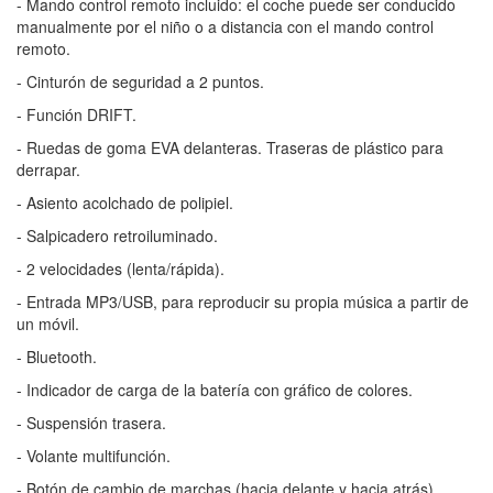
- Mando control remoto incluido: el coche puede ser conducido
manualmente por el niño o a distancia con el mando control
remoto.
- Cinturón de seguridad a 2 puntos.
- Función DRIFT.
- Ruedas de goma EVA delanteras. Traseras de plástico para
derrapar.
- Asiento acolchado de polipiel.
- Salpicadero retroiluminado.
- 2 velocidades (lenta/rápida).
- Entrada MP3/USB, para reproducir su propia música a partir de
un móvil.
- Bluetooth.
- Indicador de carga de la batería con gráfico de colores.
- Suspensión trasera.
- Volante multifunción.
- Botón de cambio de marchas (hacia delante y hacia atrás).