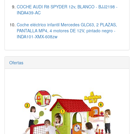
COCHE AUDI R8 SPYDER 12v, BLANCO - BJJ2198 -
INDA439-AC
Coche eléctrico infantil Mercedes GLC63, 2 PLAZAS,
PANTALLA MP4, 4 motores DE 12V, pintado negro -
INDA101-XMX-608zw
Ofertas