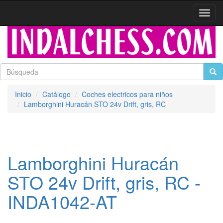
Activa
naveg
Inicio
Catálogo
Coches electricos para niños
Lamborghini Huracán STO 24v Drift, gris, RC
Lamborghini Huracán
STO 24v Drift, gris, RC -
INDA1042-AT