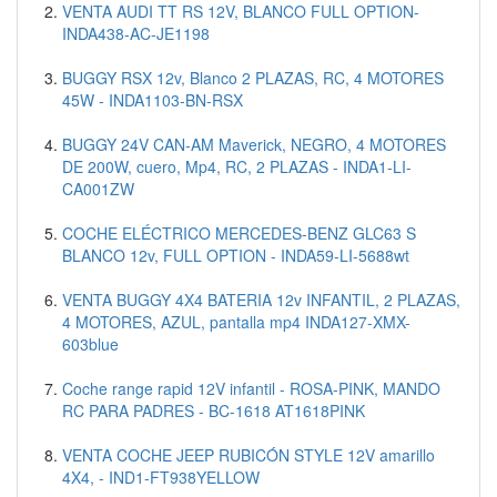
VENTA AUDI TT RS 12V, BLANCO FULL OPTION-
INDA438-AC-JE1198
BUGGY RSX 12v, Blanco 2 PLAZAS, RC, 4 MOTORES
45W - INDA1103-BN-RSX
BUGGY 24V CAN-AM Maverick, NEGRO, 4 MOTORES
DE 200W, cuero, Mp4, RC, 2 PLAZAS - INDA1-LI-
CA001ZW
COCHE ELÉCTRICO MERCEDES-BENZ GLC63 S
BLANCO 12v, FULL OPTION - INDA59-LI-5688wt
VENTA BUGGY 4X4 BATERIA 12v INFANTIL, 2 PLAZAS,
4 MOTORES, AZUL, pantalla mp4 INDA127-XMX-
603blue
Coche range rapid 12V infantil - ROSA-PINK, MANDO
RC PARA PADRES - BC-1618 AT1618PINK
VENTA COCHE JEEP RUBICÓN STYLE 12V amarillo
4X4, - IND1-FT938YELLOW