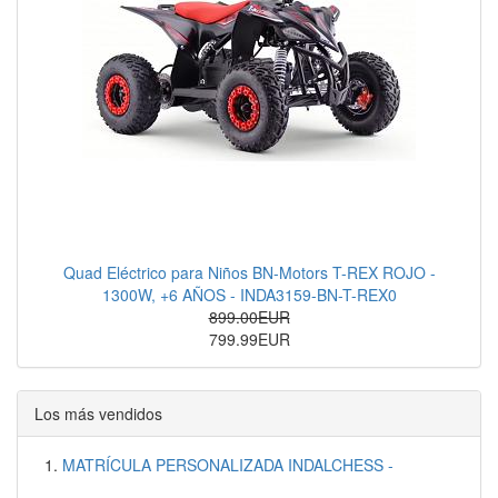
Quad Eléctrico para Niños BN-Motors T-REX ROJO -
1300W, +6 AÑOS - INDA3159-BN-T-REX0
899.00EUR
799.99EUR
Los más vendidos
MATRÍCULA PERSONALIZADA INDALCHESS -