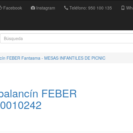
Facebook
Instagram
Teléfono: 950 100 135
Wha
ancín FEBER Fantasma - MESAS INFANTILES DE PICNIC
-balancín FEBER
00010242