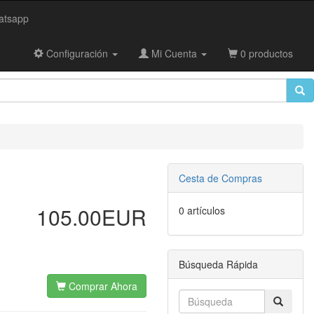
tsapp
Configuración
Mi Cuenta
0 productos
Cesta de Compras
105.00EUR
0 artículos
Búsqueda Rápida
Comprar Ahora