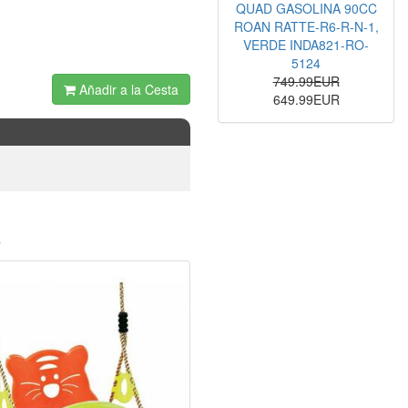
QUAD GASOLINA 90CC
ROAN RATTE-R6-R-N-1,
VERDE INDA821-RO-
5124
749.99EUR
Añadir a la Cesta
649.99EUR
o