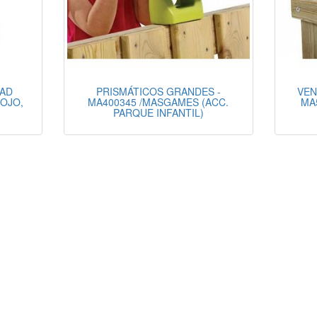
DAD
PRISMÁTICOS GRANDES -
VEN
OJO,
MA400345 /MASGAMES (ACC.
MA
PARQUE INFANTIL)