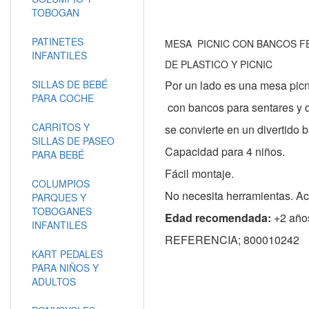
TOBOGAN
PATINETES
MESA PICNIC CON BANCOS F
INFANTILES
DE PLASTICO Y PICNIC
SILLAS DE BEBÉ
Por un lado es una mesa pic
PARA COCHE
con bancos para sentares y d
CARRITOS Y
se convierte en un divertido b
SILLAS DE PASEO
Capacidad para 4 niños.
PARA BEBÉ
Fácil montaje.
COLUMPIOS
No necesita herramientas. Ac
PARQUES Y
TOBOGANES
Edad recomendada:
+2 año
INFANTILES
REFERENCIA; 800010242
KART PEDALES
PARA NIÑOS Y
ADULTOS