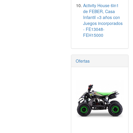
Activity House 6in1
de FEBER, Casa
Infantil +3 años con
Juegos incorporados
- FE13048-
FEH15000
Ofertas