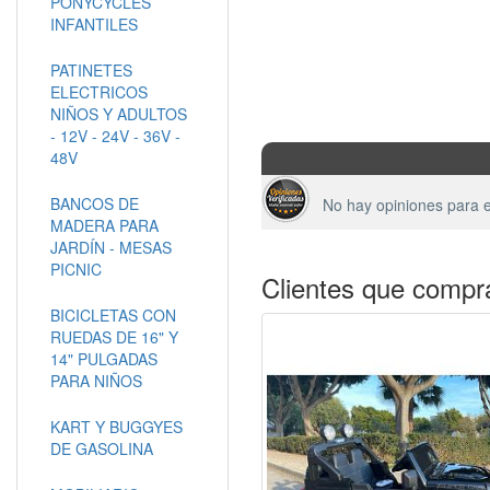
PONYCYCLES
INFANTILES
PATINETES
ELECTRICOS
NIÑOS Y ADULTOS
- 12V - 24V - 36V -
48V
BANCOS DE
No hay opiniones para e
MADERA PARA
JARDÍN - MESAS
PICNIC
Clientes que compr
BICICLETAS CON
RUEDAS DE 16" Y
14" PULGADAS
PARA NIÑOS
KART Y BUGGYES
DE GASOLINA