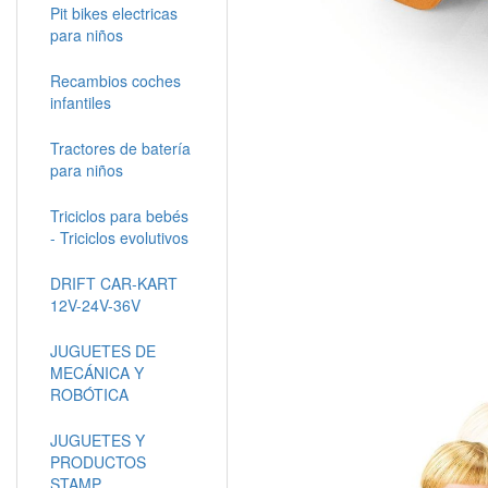
Pit bikes electricas
para niños
Recambios coches
infantiles
Tractores de batería
para niños
Triciclos para bebés
- Triciclos evolutivos
DRIFT CAR-KART
12V-24V-36V
JUGUETES DE
MECÁNICA Y
ROBÓTICA
JUGUETES Y
PRODUCTOS
STAMP