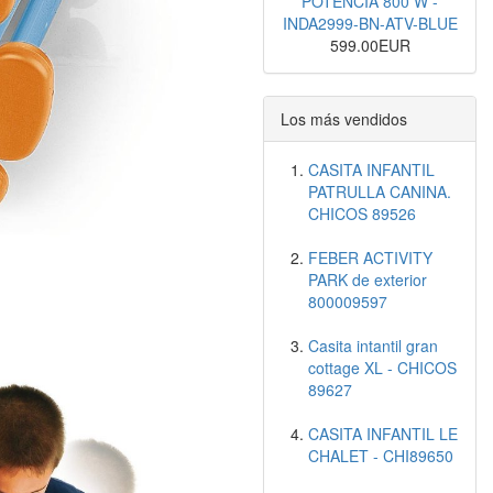
POTENCIA 800 W -
INDA2999-BN-ATV-BLUE
599.00EUR
Los más vendidos
CASITA INFANTIL
PATRULLA CANINA.
CHICOS 89526
FEBER ACTIVITY
PARK de exterior
800009597
Casita intantil gran
cottage XL - CHICOS
89627
CASITA INFANTIL LE
CHALET - CHI89650