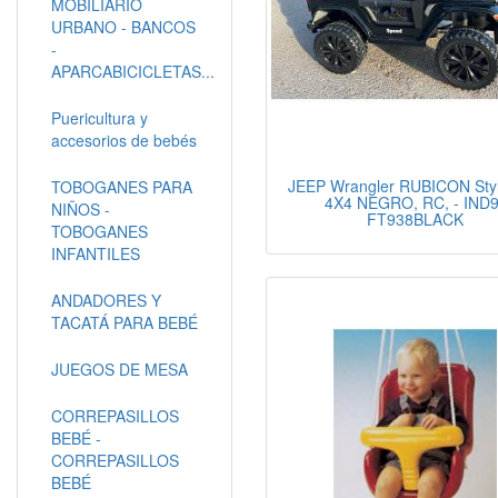
MOBILIARIO
URBANO - BANCOS
-
APARCABICICLETAS...
Puericultura y
accesorios de bebés
JEEP Wrangler RUBICON Sty
TOBOGANES PARA
4X4 NEGRO, RC, - IND9
NIÑOS -
FT938BLACK
TOBOGANES
INFANTILES
ANDADORES Y
TACATÁ PARA BEBÉ
JUEGOS DE MESA
CORREPASILLOS
BEBÉ -
CORREPASILLOS
BEBÉ