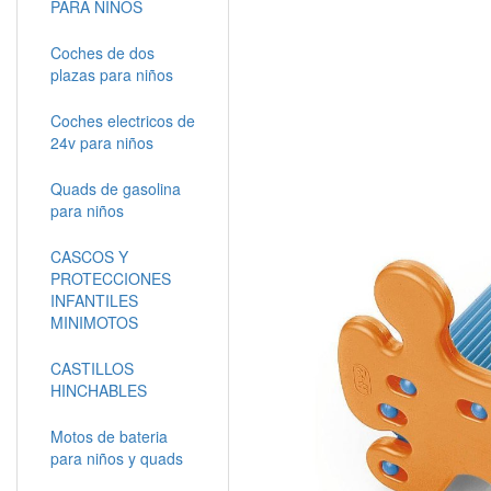
PARA NIÑOS
Coches de dos
plazas para niños
Coches electricos de
24v para niños
Quads de gasolina
para niños
CASCOS Y
PROTECCIONES
INFANTILES
MINIMOTOS
CASTILLOS
HINCHABLES
Motos de bateria
para niños y quads