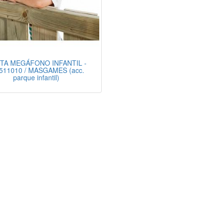
TA MEGÁFONO INFANTIL -
511010 / MASGAMES (acc.
parque infantil)