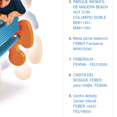
PARQUE INFANTIL
DE MADERA BEACH
HUT CON
COLUMPIO DOBLE.
BR811301-
MA811301
Mesa picnic-balancín
FEBER Fantasma
800010242
FEBERGUS -
FE9596 - FEU12000
CASITA DEL
BOSQUE FEBER
para niñ@s. FE9590
Centro Activity
Center infantil -
FEBER 10247 -
FEU18000