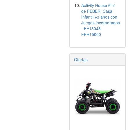
Activity House 6in1
de FEBER, Casa
Infantil +3 años con
Juegos incorporados
- FE13048-
FEH15000
Ofertas