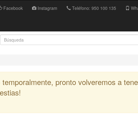
Facebook
Instagram
Teléfono: 950 100 135
Wha
 temporalmente, pronto volveremos a tener
estias!