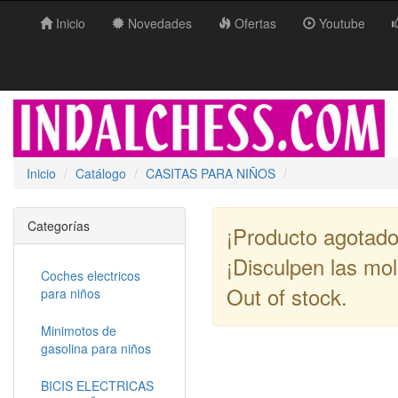
Inicio
Novedades
Ofertas
Youtube
Inicio
Catálogo
CASITAS PARA NIÑOS
Categorías
¡Producto agotado
¡Disculpen las mol
Coches electricos
Out of stock.
para niños
Minimotos de
gasolina para niños
BICIS ELECTRICAS