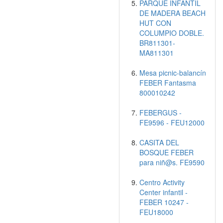
PARQUE INFANTIL
DE MADERA BEACH
HUT CON
COLUMPIO DOBLE.
BR811301-
MA811301
Mesa picnic-balancín
FEBER Fantasma
800010242
FEBERGUS -
FE9596 - FEU12000
CASITA DEL
BOSQUE FEBER
para niñ@s. FE9590
Centro Activity
Center infantil -
FEBER 10247 -
FEU18000