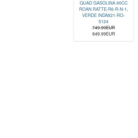
QUAD GASOLINA 90CC
ROAN RATTE-R6-R-N-1,
VERDE INDA821-RO-
5124
749.99EUR
649.99EUR