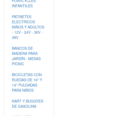
PONYCYCLES
INFANTILES
PATINETES
ELECTRICOS
NIÑOS Y ADULTOS
- 12V - 24V - 36V -
48V
BANCOS DE
MADERA PARA
JARDÍN - MESAS
PICNIC
BICICLETAS CON
RUEDAS DE 16" Y
14" PULGADAS
PARA NIÑOS
KART Y BUGGYES
DE GASOLINA