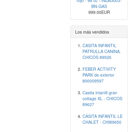
rojo - 98 cc - INDA3003-
BN-GAS
999.00EUR
Los más vendidos
CASITA INFANTIL
PATRULLA CANINA.
CHICOS 89526
FEBER ACTIVITY
PARK de exterior
800009597
Casita intantil gran
cottage XL - CHICOS
89627
CASITA INFANTIL LE
CHALET - CHI89650