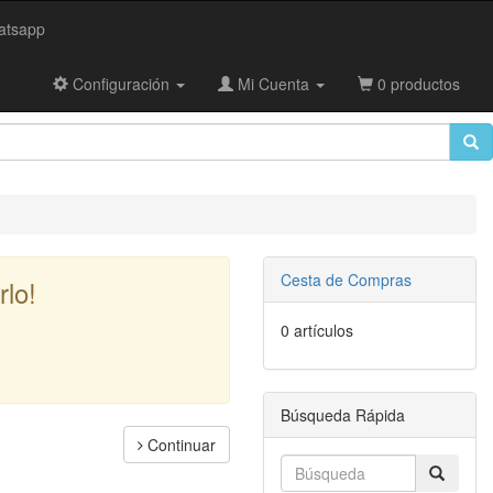
tsapp
Configuración
Mi Cuenta
0 productos
Cesta de Compras
lo!
0 artículos
Búsqueda Rápida
Continuar