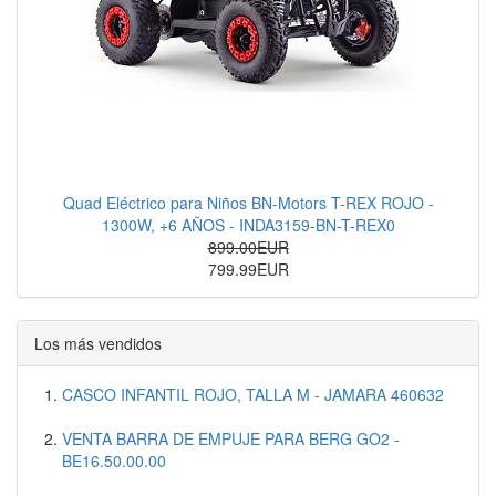
Quad Eléctrico para Niños BN-Motors T-REX ROJO -
1300W, +6 AÑOS - INDA3159-BN-T-REX0
899.00EUR
799.99EUR
Los más vendidos
CASCO INFANTIL ROJO, TALLA M - JAMARA 460632
VENTA BARRA DE EMPUJE PARA BERG GO2 -
BE16.50.00.00