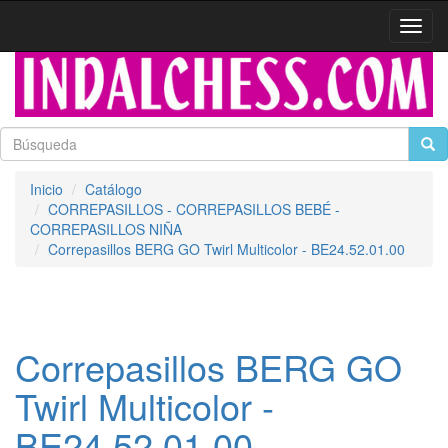
Activa
naveg
Inicio
Catálogo
CORREPASILLOS - CORREPASILLOS BEBÉ -
CORREPASILLOS NIÑA
Correpasillos BERG GO Twirl Multicolor - BE24.52.01.00
Correpasillos BERG GO
Twirl Multicolor -
BE24.52.01.00