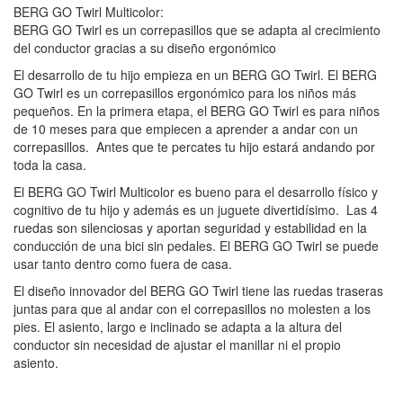
BERG GO Twirl Multicolor:
BERG GO Twirl es un correpasillos que se adapta al crecimiento
del conductor gracias a su diseño ergonómico
El desarrollo de tu hijo empieza en un BERG GO Twirl. El BERG
GO Twirl es un correpasillos ergonómico para los niños más
pequeños. En la primera etapa, el BERG GO Twirl es para niños
de 10 meses para que empiecen a aprender a andar con un
correpasillos. Antes que te percates tu hijo estará andando por
toda la casa.
El BERG GO Twirl Multicolor es bueno para el desarrollo físico y
cognitivo de tu hijo y además es un juguete divertidísimo. Las 4
ruedas son silenciosas y aportan seguridad y estabilidad en la
conducción de una bici sin pedales. El BERG GO Twirl se puede
usar tanto dentro como fuera de casa.
El diseño innovador del BERG GO Twirl tiene las ruedas traseras
juntas para que al andar con el correpasillos no molesten a los
pies. El asiento, largo e inclinado se adapta a la altura del
conductor sin necesidad de ajustar el manillar ni el propio
asiento.