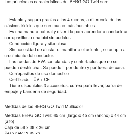
Las principales características del BERG GO Twirl son:
Estable y seguro gracias a las 4 ruedas, a diferencia de los
clásicos triciclos que son mucho más inestables.
Es una manera natural y divertida para aprender a conducir un
correpasillos o una bici sin pedales
Conducción ligera y silenciosa
Sin necesidad de ajustar el manillar o el asiento , se adapta al
crecimiento del conductor.
Las ruedas de EVA son blandas y confortables que no se
pueden deshinchar. Se puede ir por dentro y por fuera de casa.
Correpasillos de uso domestico
Certificado TÜV + CE
Tiene disponibles 3 accesorios: correa para llevar, barra de
empuje y banderín de seguridad.
Medidas de los BERG GO Twirl Multicolor
Medidas BERG GO Twirl: 65 cm (largo)x 45 cm (ancho) x 44 cm
(alto)
Caja de 58 x 38 x 26 cm
Peso neto: 3,85 kg