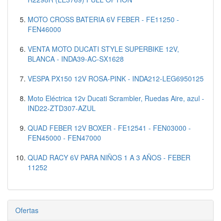
MOTO CROSS BATERIA 6V FEBER - FE11250 -
FEN46000
VENTA MOTO DUCATI STYLE SUPERBIKE 12V,
BLANCA - INDA39-AC-SX1628
VESPA PX150 12V ROSA-PINK - INDA212-LEG6950125
Moto Eléctrica 12v Ducati Scrambler, Ruedas Aire, azul -
IND22-ZTD307-AZUL
QUAD FEBER 12V BOXER - FE12541 - FEN03000 -
FEN45000 - FEN47000
QUAD RACY 6V PARA NIÑOS 1 A 3 AÑOS - FEBER
11252
Ofertas