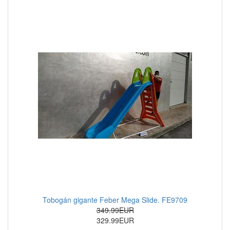
Tobogán gigante Feber Mega Slide. FE9709
349.99EUR
329.99EUR