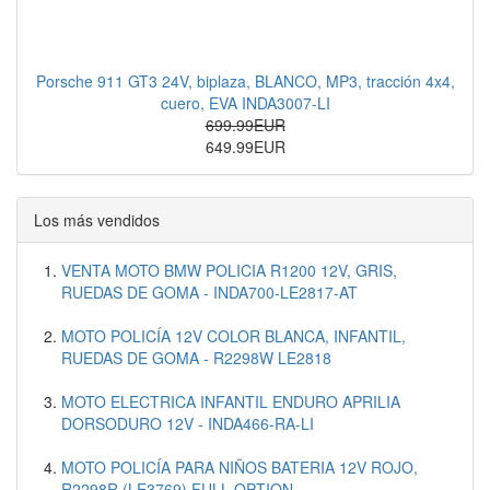
Porsche 911 GT3 24V, biplaza, BLANCO, MP3, tracción 4x4,
cuero, EVA INDA3007-LI
699.99EUR
649.99EUR
Los más vendidos
VENTA MOTO BMW POLICIA R1200 12V, GRIS,
RUEDAS DE GOMA - INDA700-LE2817-AT
MOTO POLICÍA 12V COLOR BLANCA, INFANTIL,
RUEDAS DE GOMA - R2298W LE2818
MOTO ELECTRICA INFANTIL ENDURO APRILIA
DORSODURO 12V - INDA466-RA-LI
MOTO POLICÍA PARA NIÑOS BATERIA 12V ROJO,
R2298R (LE3769) FULL OPTION