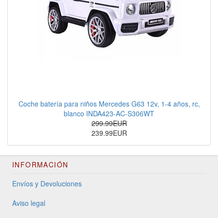
Coche batería para niños Mercedes G63 12v, 1-4 años, rc,
blanco INDA423-AC-S306WT
299.99EUR
239.99EUR
INFORMACIÓN
Envíos y Devoluciones
Aviso legal