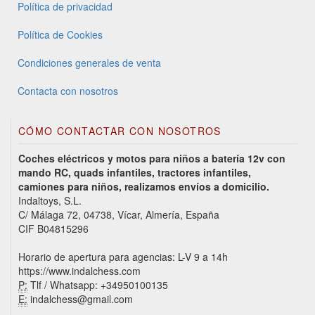
Política de privacidad
Política de Cookies
Condiciones generales de venta
Contacta con nosotros
CÓMO CONTACTAR CON NOSOTROS
Coches eléctricos y motos para niños a batería 12v con
mando RC, quads infantiles, tractores infantiles,
camiones para niños, realizamos envíos a domicilio.
Indaltoys, S.L.
C/ Málaga 72, 04738, Vícar, Almería, España
CIF B04815296
Horario de apertura para agencias: L-V 9 a 14h
https://www.indalchess.com
P:
Tlf / Whatsapp: +34950100135
E:
indalchess@gmail.com