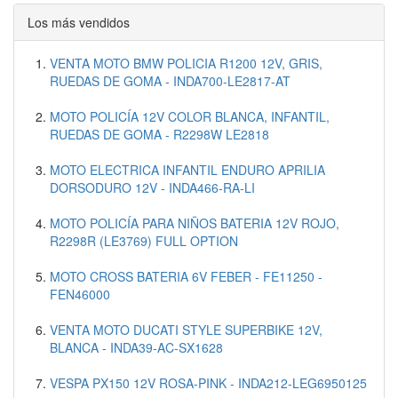
Los más vendidos
VENTA MOTO BMW POLICIA R1200 12V, GRIS,
RUEDAS DE GOMA - INDA700-LE2817-AT
MOTO POLICÍA 12V COLOR BLANCA, INFANTIL,
RUEDAS DE GOMA - R2298W LE2818
MOTO ELECTRICA INFANTIL ENDURO APRILIA
DORSODURO 12V - INDA466-RA-LI
MOTO POLICÍA PARA NIÑOS BATERIA 12V ROJO,
R2298R (LE3769) FULL OPTION
MOTO CROSS BATERIA 6V FEBER - FE11250 -
FEN46000
VENTA MOTO DUCATI STYLE SUPERBIKE 12V,
BLANCA - INDA39-AC-SX1628
VESPA PX150 12V ROSA-PINK - INDA212-LEG6950125