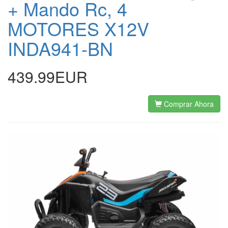
+ Mando Rc, 4
MOTORES X12V
INDA941-BN
439.99EUR
Comprar Ahora