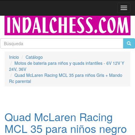
Activa
naveg
Inicio
Catálogo
Motos de bateria para niños y quads infantiles - 6V 12V Y
24V, 36V
Quad McLaren Racing MCL 35 para niños Gris + Mando
Rc parental
Quad McLaren Racing
MCL 35 para niños negro