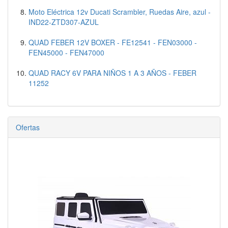
Moto Eléctrica 12v Ducati Scrambler, Ruedas Aire, azul -
IND22-ZTD307-AZUL
QUAD FEBER 12V BOXER - FE12541 - FEN03000 -
FEN45000 - FEN47000
QUAD RACY 6V PARA NIÑOS 1 A 3 AÑOS - FEBER
11252
Ofertas