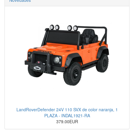
Novedades
LandRoverDefender 24V 110 SVX de color naranja, 1
PLAZA - INDAL1921-RA
379.00EUR