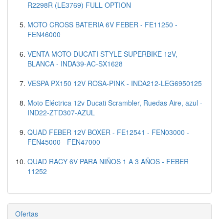
R2298R (LE3769) FULL OPTION
MOTO CROSS BATERIA 6V FEBER - FE11250 -
FEN46000
VENTA MOTO DUCATI STYLE SUPERBIKE 12V,
BLANCA - INDA39-AC-SX1628
VESPA PX150 12V ROSA-PINK - INDA212-LEG6950125
Moto Eléctrica 12v Ducati Scrambler, Ruedas Aire, azul -
IND22-ZTD307-AZUL
QUAD FEBER 12V BOXER - FE12541 - FEN03000 -
FEN45000 - FEN47000
QUAD RACY 6V PARA NIÑOS 1 A 3 AÑOS - FEBER
11252
Ofertas