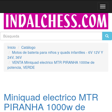
Activa
naveg
Inicio
Catálogo
Motos de bateria para niños y quads infantiles - 6V 12V Y
24V, 36V
VENTA Miniquad electrico MTR PIRANHA 1000w de
potencia, VERDE
Miniquad electrico MTR
PIRANHA 1000w de