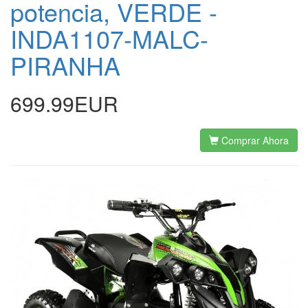
potencia, VERDE -
INDA1107-MALC-
PIRANHA
699.99EUR
Comprar Ahora