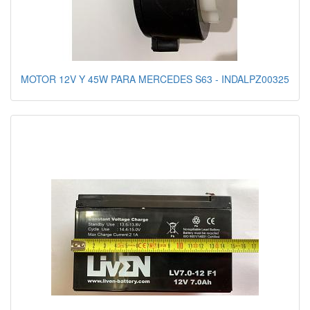
MOTOR 12V Y 45W PARA MERCEDES S63 - INDALPZ00325