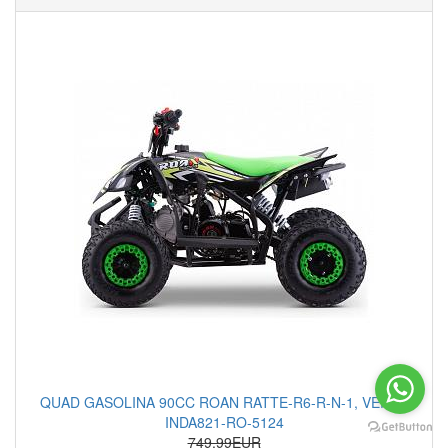
QUAD GASOLINA 90CC ROAN RATTE-R6-R-N-1, VERDE
INDA821-RO-5124
749.99EUR