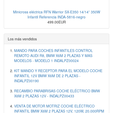
Minicross eléctrica RFN Warrior SX-E350 14/14” 350W
Infantil Referencia INDA-5816-negro
499.00EUR
Los más vendidos
MANDO PARA COCHES INFANTILES CONTROL
REMOTO AUDI R8, BMW X6M 2 PLAZAS Y MAS
MODELOS - MODELO 1 INDALPZ00024
KIT MANDO Y RECEPTOR PARA EL MODELO COCHE
INFANTIL 12V BMW X6M DE 2 PLAZAS -
INDALPZ00190
RECAMBIO PARABRISAS COCHE ELÉCTRICO BMW
X6M 2 PLAZAS 12V - INDALPZ00433
VENTA DE MOTOR MOTRIZ COCHE ELÉCTRICO
INFANTIL BMW X6M 2 PLAZAS 12V, 120W, 20.000RPM