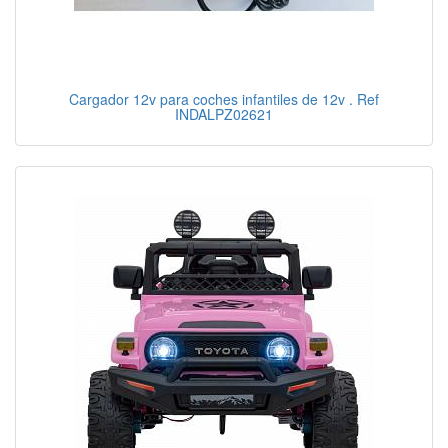
Cargador 12v para coches infantiles de 12v . Ref
INDALPZ02621