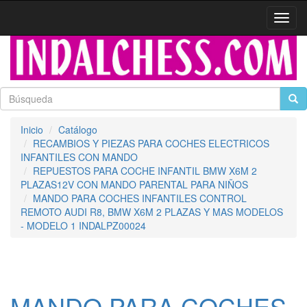
Activa
naveg
Inicio
Catálogo
RECAMBIOS Y PIEZAS PARA COCHES ELECTRICOS
INFANTILES CON MANDO
REPUESTOS PARA COCHE INFANTIL BMW X6M 2
PLAZAS12V CON MANDO PARENTAL PARA NIÑOS
MANDO PARA COCHES INFANTILES CONTROL
REMOTO AUDI R8, BMW X6M 2 PLAZAS Y MAS MODELOS
- MODELO 1 INDALPZ00024
MANDO PARA COCHES