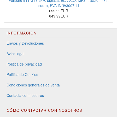
Porsche 911 GT3 24V, biplaza, BLANCO, MP3, tracción 4x4,
cuero, EVA INDA3007-LI
699.99EUR
649.99EUR
INFORMACIÓN
Envíos y Devoluciones
Aviso legal
Política de privacidad
Política de Cookies
Condiciones generales de venta
Contacta con nosotros
CÓMO CONTACTAR CON NOSOTROS