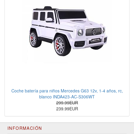
Coche batería para niños Mercedes G63 12v, 1-4 años, rc,
blanco INDA423-AC-S306WT
299.99EUR
239.99EUR
INFORMACIÓN