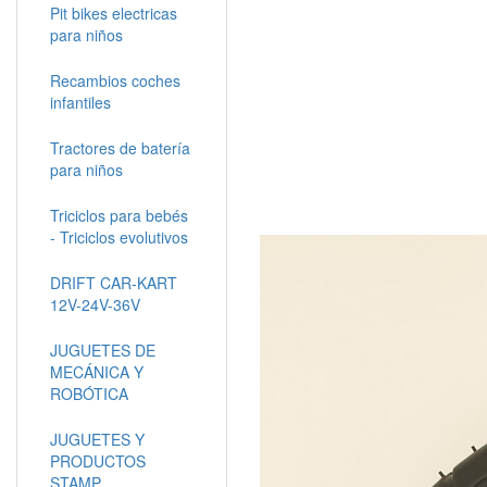
Pit bikes electricas
para niños
Recambios coches
infantiles
Tractores de batería
para niños
Triciclos para bebés
- Triciclos evolutivos
DRIFT CAR-KART
12V-24V-36V
JUGUETES DE
MECÁNICA Y
ROBÓTICA
JUGUETES Y
PRODUCTOS
STAMP