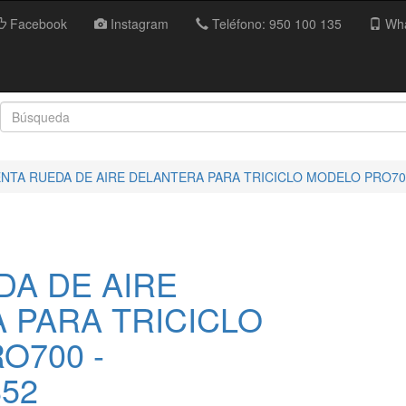
Facebook
Instagram
Teléfono: 950 100 135
Wha
NTA RUEDA DE AIRE DELANTERA PARA TRICICLO MODELO PRO700
DA DE AIRE
 PARA TRICICLO
O700 -
852