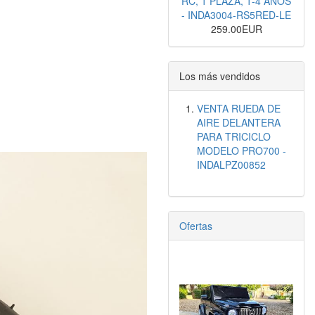
RC, 1 PLAZA, 1-4 AÑOS
- INDA3004-RS5RED-LE
259.00EUR
Los más vendidos
VENTA RUEDA DE
AIRE DELANTERA
PARA TRICICLO
MODELO PRO700 -
INDALPZ00852
Ofertas