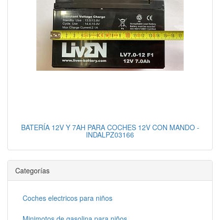
BATERÍA 12V Y 7AH PARA COCHES 12V CON MANDO -
INDALPZ03166
Categorías
Coches electricos para niños
Minimotos de gasolina para niños