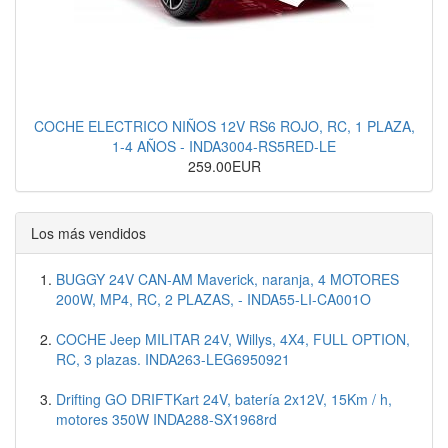
COCHE ELECTRICO NIÑOS 12V RS6 ROJO, RC, 1 PLAZA,
1-4 AÑOS - INDA3004-RS5RED-LE
259.00EUR
Los más vendidos
BUGGY 24V CAN-AM Maverick, naranja, 4 MOTORES
200W, MP4, RC, 2 PLAZAS, - INDA55-LI-CA001O
COCHE Jeep MILITAR 24V, Willys, 4X4, FULL OPTION,
RC, 3 plazas. INDA263-LEG6950921
Drifting GO DRIFTKart 24V, batería 2x12V, 15Km / h,
motores 350W INDA288-SX1968rd