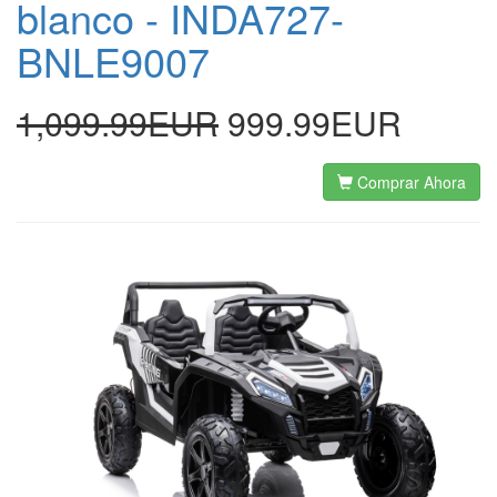
blanco - INDA727-
BNLE9007
1,099.99EUR
999.99EUR
Comprar Ahora