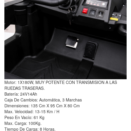
Motor: 1X180W, MUY POTENTE CON TRANSMISION A LAS
RUEDAS TRASERAS.
Batería: 24V14Ah
Caja De Cambios: Automática, 3 Marchas
Dimensiones: 135 Cm X 95 Cm X 80 Cm
Max. Velocidad: 13-15 Km / H
Peso En Vacío: 61 Kg
Max. Carga: 100Kg.
Tiempo De Carga: 8 Horas.