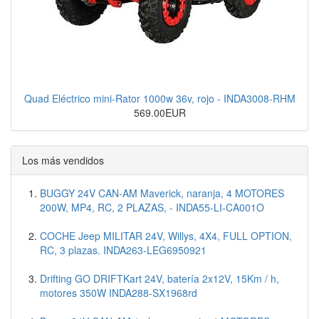
Quad Eléctrico mini-Rator 1000w 36v, rojo - INDA3008-RHM
569.00EUR
Los más vendidos
BUGGY 24V CAN-AM Maverick, naranja, 4 MOTORES
200W, MP4, RC, 2 PLAZAS, - INDA55-LI-CA001O
COCHE Jeep MILITAR 24V, Willys, 4X4, FULL OPTION,
RC, 3 plazas. INDA263-LEG6950921
Drifting GO DRIFTKart 24V, batería 2x12V, 15Km / h,
motores 350W INDA288-SX1968rd