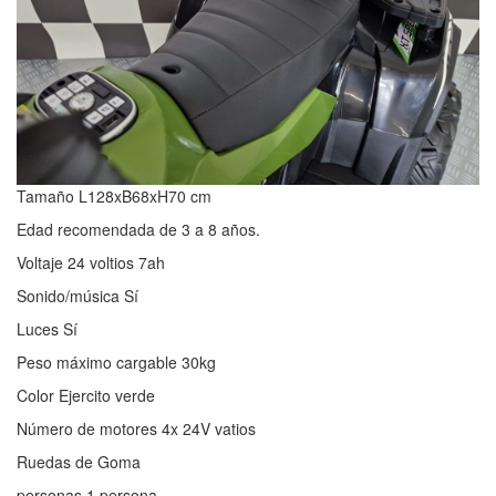
Tamaño L128xB68xH70 cm
Edad recomendada de 3 a 8 años.
Voltaje 24 voltios 7ah
Sonido/música Sí
Luces Sí
Peso máximo cargable 30kg
Color Ejercito verde
Número de motores 4x 24V vatios
Ruedas de Goma
personas 1 persona