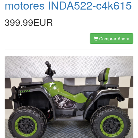
motores INDA522-c4k615
399.99EUR
Comprar Ahora