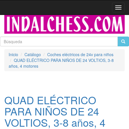
Activa
naveg
Inicio
Catálogo
Coches eléctricos de 24v para niños
QUAD ELÉCTRICO PARA NIÑOS DE 24 VOLTIOS, 3-8
años, 4 motores
QUAD ELÉCTRICO
PARA NIÑOS DE 24
VOLTIOS, 3-8 años, 4