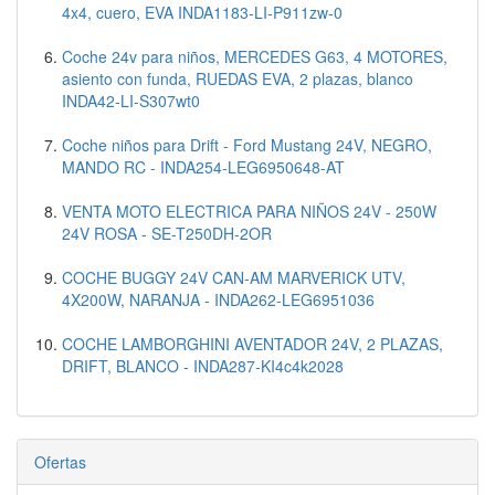
4x4, cuero, EVA INDA1183-LI-P911zw-0
Coche 24v para niños, MERCEDES G63, 4 MOTORES,
asiento con funda, RUEDAS EVA, 2 plazas, blanco
INDA42-LI-S307wt0
Coche niños para Drift - Ford Mustang 24V, NEGRO,
MANDO RC - INDA254-LEG6950648-AT
VENTA MOTO ELECTRICA PARA NIÑOS 24V - 250W
24V ROSA - SE-T250DH-2OR
COCHE BUGGY 24V CAN-AM MARVERICK UTV,
4X200W, NARANJA - INDA262-LEG6951036
COCHE LAMBORGHINI AVENTADOR 24V, 2 PLAZAS,
DRIFT, BLANCO - INDA287-KI4c4k2028
Ofertas