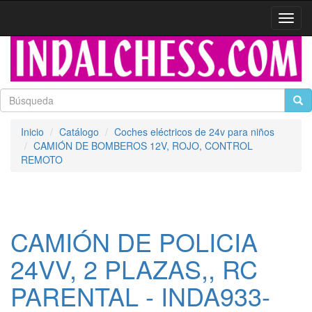
Activa
naveg
Inicio
Catálogo
Coches eléctricos de 24v para niños
CAMIÓN DE BOMBEROS 12V, ROJO, CONTROL
REMOTO
CAMIÓN DE POLICIA
24VV, 2 PLAZAS,, RC
PARENTAL - INDA933-