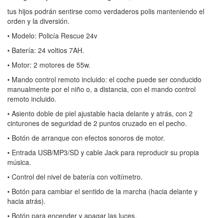
tus hijos podrán sentirse como verdaderos polis manteniendo el
orden y la diversión.
• Modelo: Policía Rescue 24v
• Batería: 24 voltios 7AH.
• Motor: 2 motores de 55w.
• Mando control remoto incluido: el coche puede ser conducido
manualmente por el niño o, a distancia, con el mando control
remoto incluido.
• Asiento doble de piel ajustable hacia delante y atrás, con 2
cinturones de seguridad de 2 puntos cruzado en el pecho.
• Botón de arranque con efectos sonoros de motor.
• Entrada USB/MP3/SD y cable Jack para reproducir su propia
música.
• Control del nivel de batería con voltímetro.
• Botón para cambiar el sentido de la marcha (hacia delante y
hacia atrás).
• Botón para encender y apagar las luces.