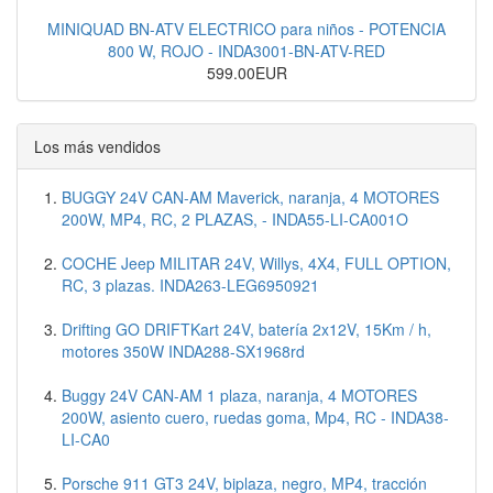
MINIQUAD BN-ATV ELECTRICO para niños - POTENCIA
800 W, ROJO - INDA3001-BN-ATV-RED
599.00EUR
Los más vendidos
BUGGY 24V CAN-AM Maverick, naranja, 4 MOTORES
200W, MP4, RC, 2 PLAZAS, - INDA55-LI-CA001O
COCHE Jeep MILITAR 24V, Willys, 4X4, FULL OPTION,
RC, 3 plazas. INDA263-LEG6950921
Drifting GO DRIFTKart 24V, batería 2x12V, 15Km / h,
motores 350W INDA288-SX1968rd
Buggy 24V CAN-AM 1 plaza, naranja, 4 MOTORES
200W, asiento cuero, ruedas goma, Mp4, RC - INDA38-
LI-CA0
Porsche 911 GT3 24V, biplaza, negro, MP4, tracción