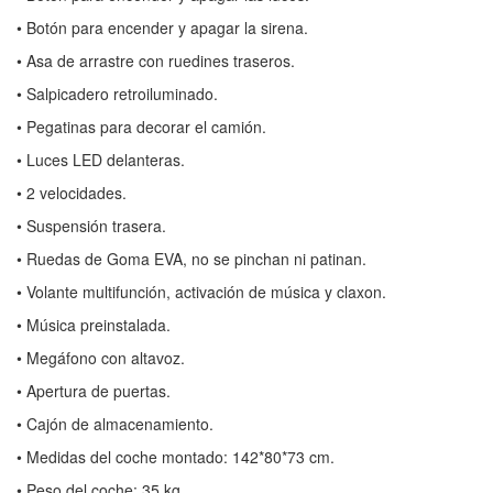
• Botón para encender y apagar la sirena.
• Asa de arrastre con ruedines traseros.
• Salpicadero retroiluminado.
• Pegatinas para decorar el camión.
• Luces LED delanteras.
• 2 velocidades.
• Suspensión trasera.
• Ruedas de Goma EVA, no se pinchan ni patinan.
• Volante multifunción, activación de música y claxon.
• Música preinstalada.
• Megáfono con altavoz.
• Apertura de puertas.
• Cajón de almacenamiento.
• Medidas del coche montado: 142*80*73 cm.
• Peso del coche: 35 kg.