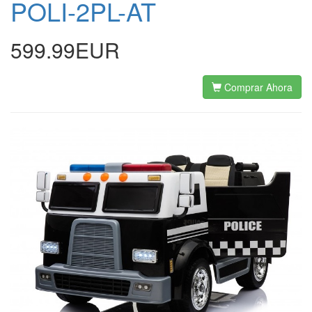
POLI-2PL-AT
599.99EUR
Comprar Ahora