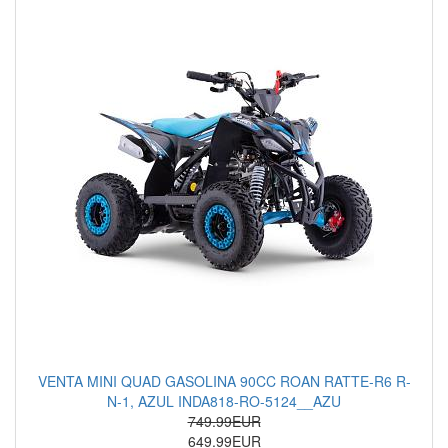
VENTA MINI QUAD GASOLINA 90CC ROAN RATTE-R6 R-
N-1, AZUL INDA818-RO-5124__AZU
749.99EUR
649.99EUR