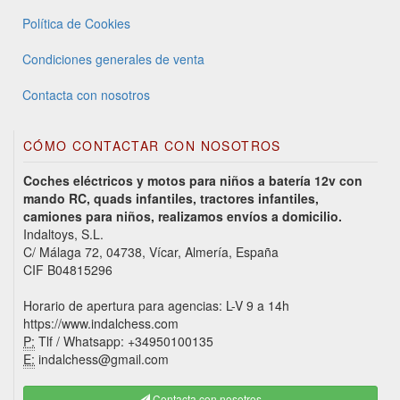
Política de Cookies
Condiciones generales de venta
Contacta con nosotros
CÓMO CONTACTAR CON NOSOTROS
Coches eléctricos y motos para niños a batería 12v con
mando RC, quads infantiles, tractores infantiles,
camiones para niños, realizamos envíos a domicilio.
Indaltoys, S.L.
C/ Málaga 72, 04738, Vícar, Almería, España
CIF B04815296
Horario de apertura para agencias: L-V 9 a 14h
https://www.indalchess.com
P:
Tlf / Whatsapp: +34950100135
E:
indalchess@gmail.com
Contacta con nosotros