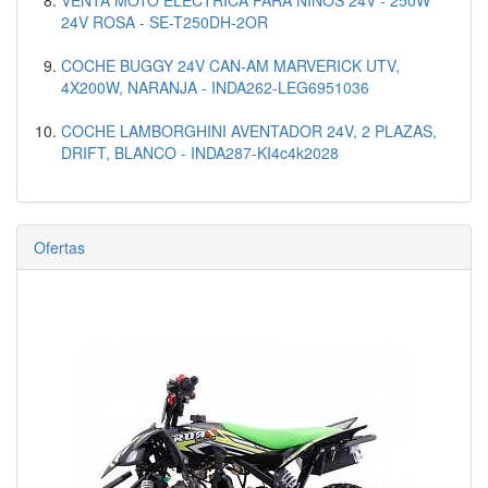
24V ROSA - SE-T250DH-2OR
COCHE BUGGY 24V CAN-AM MARVERICK UTV,
4X200W, NARANJA - INDA262-LEG6951036
COCHE LAMBORGHINI AVENTADOR 24V, 2 PLAZAS,
DRIFT, BLANCO - INDA287-KI4c4k2028
Ofertas