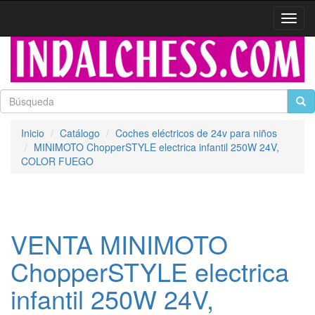
Activa
naveg
Inicio
Catálogo
Coches eléctricos de 24v para niños
MINIMOTO ChopperSTYLE electrica infantil 250W 24V,
COLOR FUEGO
VENTA MINIMOTO
ChopperSTYLE electrica
infantil 250W 24V,