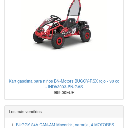
Kart gasolina para niños BN-Motors BUGGY-RSX rojo - 98 cc
- INDA3003-BN-GAS
999.00EUR
Los más vendidos
BUGGY 24V CAN-AM Maverick, naranja, 4 MOTORES