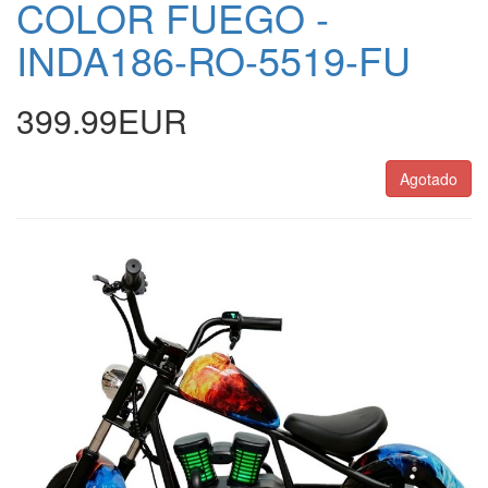
COLOR FUEGO -
INDA186-RO-5519-FU
399.99EUR
Agotado