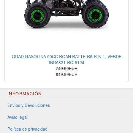
QUAD GASOLINA 90CC ROAN RATTE-R6-R-N-1, VERDE
INDA821-RO-5124
749.99EUR
649.99EUR
INFORMACIÓN
Envíos y Devoluciones
Aviso legal
Política de privacidad