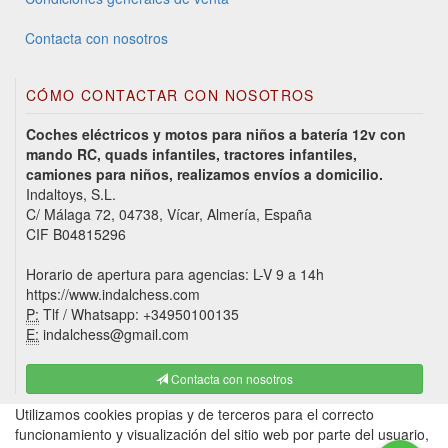
Contacta con nosotros
CÓMO CONTACTAR CON NOSOTROS
Coches eléctricos y motos para niños a batería 12v con
mando RC, quads infantiles, tractores infantiles,
camiones para niños, realizamos envíos a domicilio.
Indaltoys, S.L.
C/ Málaga 72, 04738, Vícar, Almería, España
CIF B04815296
Horario de apertura para agencias: L-V 9 a 14h
https://www.indalchess.com
P:
Tlf / Whatsapp: +34950100135
E:
indalchess@gmail.com
Contacta con nosotros
Utilizamos cookies propias y de terceros para el correcto
funcionamiento y visualización del sitio web por parte del usuario,