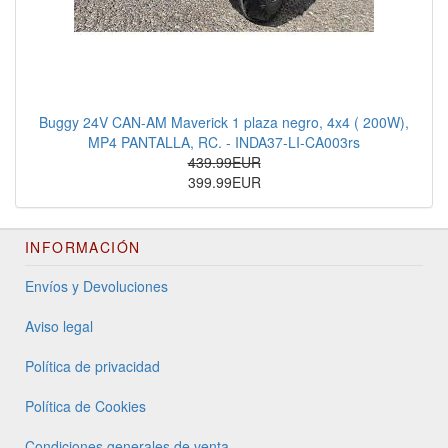
Buggy 24V CAN-AM Maverick 1 plaza negro, 4x4 ( 200W),
MP4 PANTALLA, RC. - INDA37-LI-CA003rs
439.99EUR
399.99EUR
INFORMACIÓN
Envíos y Devoluciones
Aviso legal
Política de privacidad
Política de Cookies
Condiciones generales de venta