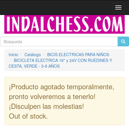
Activa
naveg
Inicio
Catálogo
BICIS ELECTRICAS PARA NIÑOS
BICICLETA ELECTRICA 16" y 24V CON RUEDINES Y
CESTA, VERDE - 3-9 AÑOS
¡Producto agotado temporalmente,
pronto volveremos a tenerlo!
¡Disculpen las molestias!
Out of stock.