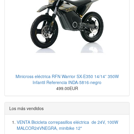
Minicross eléctrica RFN Warrior SX-E350 14/14” 350W
Infantil Referencia INDA-5816-negro
499.00EUR
Los más vendidos
VENTA Bicicleta correpasillos eléctrica de 24V, 100W
MALCOR24VNEGRA, minibike 12"