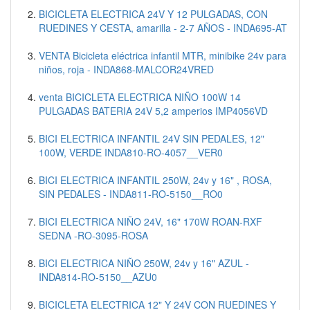
BICICLETA ELECTRICA 24V Y 12 PULGADAS, CON
RUEDINES Y CESTA, amarilla - 2-7 AÑOS - INDA695-AT
VENTA Bicicleta eléctrica infantil MTR, minibike 24v para
niños, roja - INDA868-MALCOR24VRED
venta BICICLETA ELECTRICA NIÑO 100W 14
PULGADAS BATERIA 24V 5,2 amperios IMP4056VD
BICI ELECTRICA INFANTIL 24V SIN PEDALES, 12"
100W, VERDE INDA810-RO-4057__VER0
BICI ELECTRICA INFANTIL 250W, 24v y 16" , ROSA,
SIN PEDALES - INDA811-RO-5150__RO0
BICI ELECTRICA NIÑO 24V, 16" 170W ROAN-RXF
SEDNA -RO-3095-ROSA
BICI ELECTRICA NIÑO 250W, 24v y 16" AZUL -
INDA814-RO-5150__AZU0
BICICLETA ELECTRICA 12" Y 24V CON RUEDINES Y