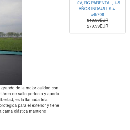
12V, RC PARENTAL, 1-5
AÑOS INDA451-KI4-
c4k706
319.99EUR
279.99EUR
 grande de la mejor calidad con
 área de salto perfecto y aporta
ibertad, es la llamada tela
rotegida para el exterior y tiene
la cama elástica mantiene