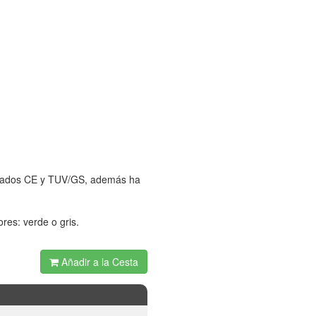
ificados CE y TUV/GS, además ha
res: verde o gris.
Añadir a la Cesta