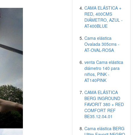
CAMA ELÁSTICA +
RED, 400CMS
DIÁMETRO, AZUL -
AT400BLUE
Cama elástica
Ovalada 305cms -
AT-OVAL-ROSA
venta Cama elástica
diámetro 140 para
niños, PINK -
AT140PINK
CAMA ELÁSTICA
BERG INGROUND
FAVORIT 380 + RED
COMFORT REF
BE35.12.04.01
Cama elástica BERG
Ultim Favorit NEGRO