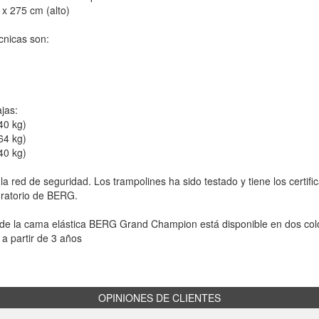
 x 275 cm (alto)
écnicas son:
jas:
40 kg)
64 kg)
40 kg)
la red de seguridad. Los trampolines ha sido testado y tiene los cert
oratorio de BERG.
s de la cama elástica BERG Grand Champion está disponible en dos colo
a partir de 3 años
OPINIONES DE CLIENTES