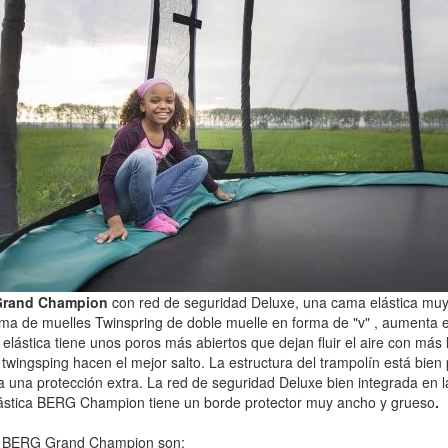
Grand Champion
con red de seguridad Deluxe, una cama elástica muy
tema de muelles Twinspring de doble muelle en forma de "v" , aumenta el
 elástica tiene unos poros más abiertos que dejan fluir el aire con más l
 twingsping hacen el mejor salto. La estructura del trampolín está bien p
a una protección extra. La red de seguridad Deluxe bien integrada en 
lástica BERG Champion tiene un borde protector muy ancho y grueso
.
ca BERG Grand Champion son: