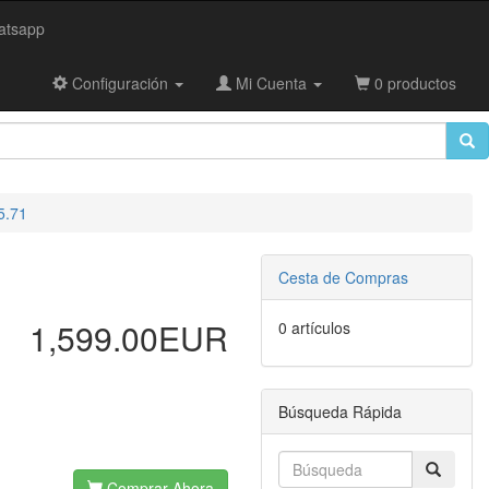
tsapp
Configuración
Mi Cuenta
0 productos
5.71
Cesta de Compras
1,599.00EUR
0 artículos
Búsqueda Rápida
Comprar Ahora