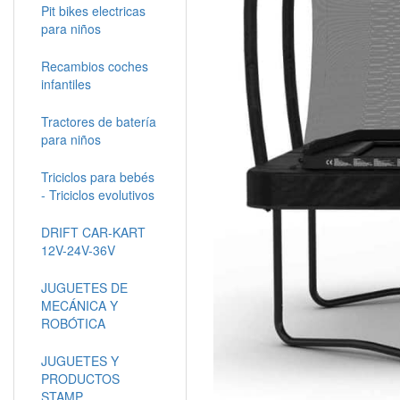
Pit bikes electricas
para niños
Recambios coches
infantiles
Tractores de batería
para niños
Triciclos para bebés
- Triciclos evolutivos
DRIFT CAR-KART
12V-24V-36V
JUGUETES DE
MECÁNICA Y
ROBÓTICA
JUGUETES Y
PRODUCTOS
STAMP