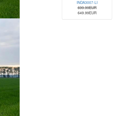
INDA3007-LI
699.99EUR
649.99EUR