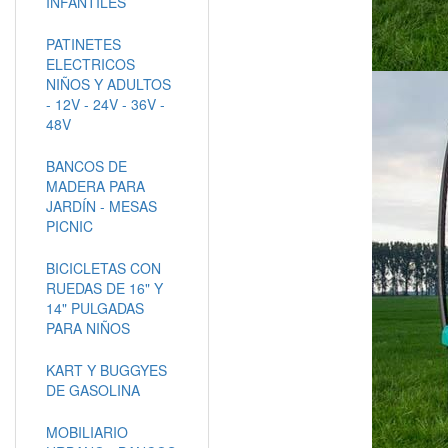
INFANTILES
PATINETES
ELECTRICOS
NIÑOS Y ADULTOS
- 12V - 24V - 36V -
48V
BANCOS DE
MADERA PARA
JARDÍN - MESAS
PICNIC
BICICLETAS CON
RUEDAS DE 16" Y
14" PULGADAS
PARA NIÑOS
KART Y BUGGYES
DE GASOLINA
MOBILIARIO