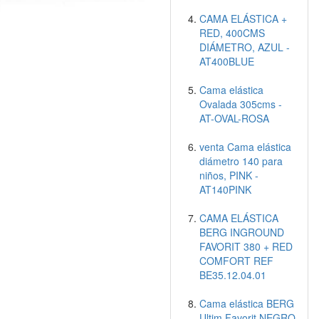
CAMA ELÁSTICA +
RED, 400CMS
DIÁMETRO, AZUL -
AT400BLUE
Cama elástica
Ovalada 305cms -
AT-OVAL-ROSA
venta Cama elástica
diámetro 140 para
niños, PINK -
AT140PINK
CAMA ELÁSTICA
BERG INGROUND
FAVORIT 380 + RED
COMFORT REF
BE35.12.04.01
Cama elástica BERG
Ultim Favorit NEGRO