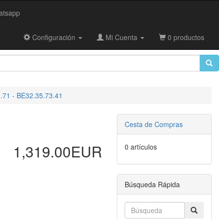
tsapp
Configuración
Mi Cuenta
0 productos
.71 - BE32.35.73.41
Cesta de Compras
1,319.00EUR
0 artículos
Búsqueda Rápida