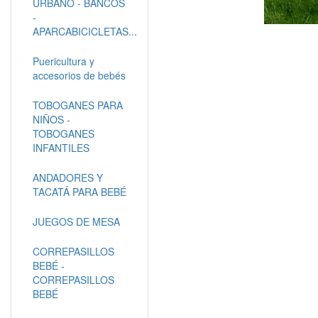
URBANO - BANCOS
-
APARCABICICLETAS...
Puericultura y
accesorios de bebés
TOBOGANES PARA
NIÑOS -
TOBOGANES
INFANTILES
ANDADORES Y
TACATÁ PARA BEBÉ
JUEGOS DE MESA
CORREPASILLOS
BEBÉ -
CORREPASILLOS
BEBÉ