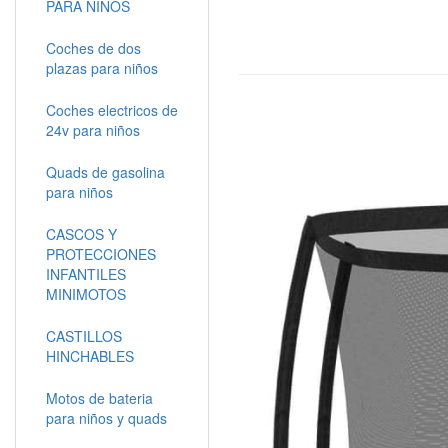
PARA NIÑOS
Coches de dos
plazas para niños
Coches electricos de
24v para niños
Quads de gasolina
para niños
CASCOS Y
PROTECCIONES
INFANTILES
MINIMOTOS
CASTILLOS
HINCHABLES
Motos de bateria
para niños y quads