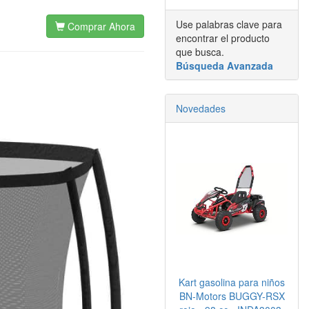
Use palabras clave para
Comprar Ahora
encontrar el producto
que busca.
Búsqueda Avanzada
Novedades
Kart gasolina para niños
BN-Motors BUGGY-RSX