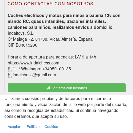
CÓMO CONTACTAR CON NOSOTROS
Coches eléctricos y motos para niños a batería 12v con
mando RC, quads infantiles, tractores infantiles,
camiones para niños, realizamos envíos a domicilio.
Indaltoys, S.L.
C/ Málaga 72, 04738, Vícar, Almería, España
CIF B04815296
Horario de apertura para agencias: L-V 9 a 14h
https://www.indalchess.com
P:
Tlf / Whatsapp: +34950100135
E:
indalchess@gmail.com
Contacta con nosotros
Utilizamos cookies propias y de terceros para el correcto
funcionamiento y visualización del sitio web por parte del usuario,
así como la recogida de estadísticas. Si continúa navegando,
consideramos que acepta su uso.
Aceptar
Politica de Cookies