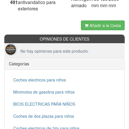
491
antivandalico para
armado
mm
mm
mm
exteriores
Añadir a la Cesta
OPINIONES DE CLIENTES
No hay opiniones para este producto.
Categorías
Coches electricos para niños
Minimotos de gasolina para niños
BICIS ELECTRICAS PARA NIÑOS
Coches de dos plazas para niños
Coches electricos de 24v para niños