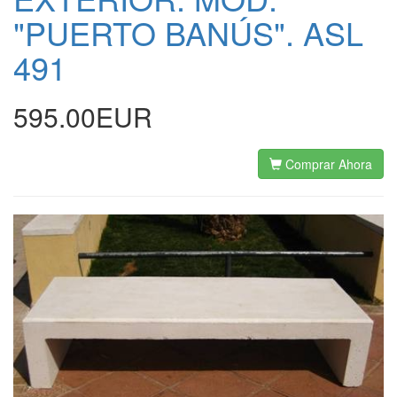
"PUERTO BANÚS". ASL
491
595.00EUR
Comprar Ahora