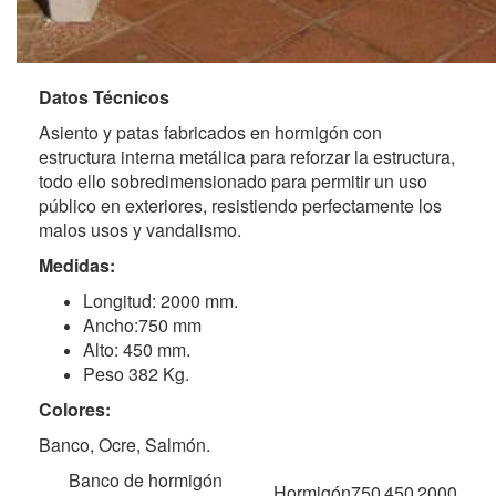
Datos Técnicos
Asiento y patas fabricados en hormigón con
estructura interna metálica para reforzar la estructura,
todo ello sobredimensionado para permitir un uso
público en exteriores, resistiendo perfectamente los
malos usos y vandalismo.
Medidas:
Longitud: 2000 mm.
Ancho:750 mm
Alto: 450 mm.
Peso 382 Kg.
Colores:
Banco, Ocre, Salmón.
Banco de hormigón
Hormigón
750
450
2000