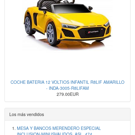
COCHE BATERIA 12 VOLTIOS INFANTIL R8LIF AMARILLO
- INDA-3005-R8LIFAM
279.00EUR
Los más vendidos
MESA Y BANCOS MERENDERO ESPECIAL
INCLUSION-MINUSVALIDOS. ASL_474