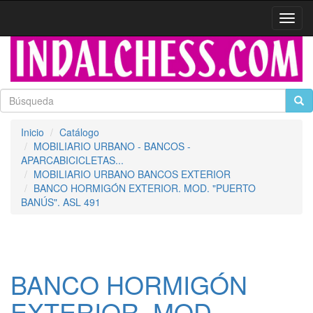
Activa
naveg
Inicio
Catálogo
MOBILIARIO URBANO - BANCOS -
APARCABICICLETAS...
MOBILIARIO URBANO BANCOS EXTERIOR
BANCO HORMIGÓN EXTERIOR. MOD. "PUERTO
BANÚS". ASL 491
BANCO HORMIGÓN
EXTERIOR. MOD.