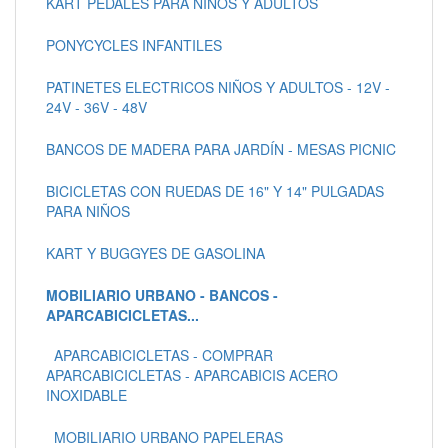
KART PEDALES PARA NIÑOS Y ADULTOS
PONYCYCLES INFANTILES
PATINETES ELECTRICOS NIÑOS Y ADULTOS - 12V -
24V - 36V - 48V
BANCOS DE MADERA PARA JARDÍN - MESAS PICNIC
BICICLETAS CON RUEDAS DE 16" Y 14" PULGADAS
PARA NIÑOS
KART Y BUGGYES DE GASOLINA
MOBILIARIO URBANO - BANCOS -
APARCABICICLETAS...
APARCABICICLETAS - COMPRAR
APARCABICICLETAS - APARCABICIS ACERO
INOXIDABLE
MOBILIARIO URBANO PAPELERAS