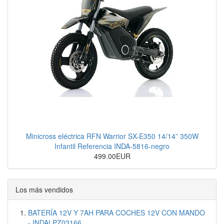
Minicross eléctrica RFN Warrior SX-E350 14/14” 350W
Infantil Referencia INDA-5816-negro
499.00EUR
Los más vendidos
BATERÍA 12V Y 7AH PARA COCHES 12V CON MANDO
- INDALPZ03166