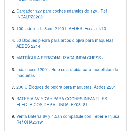
Cargador 12v para coches infantiles de 12v . Ref
INDALPZ02621
100 ladrillos L. 3cm. 21001. AEDES. Escala 1/10
50 Bloques piedra para arcos ó ojiva para maquetas.
AEDES 2214.
MATRÍCULA PERSONALIZADA INDALCHESS -
Indalchess 12001. Bote cola rápida para modelistas de
maquetas
200 U Bloques de piedra para maquetas, Aedes 2231
BATERIA 6V Y 7AH PARA COCHES INFANTILES
ELECTRICOS DE 6V - INDALPZ03181
Venta Batería 6v y 4,5ah compatible con Feber e Injusa.
Ref CHA25191