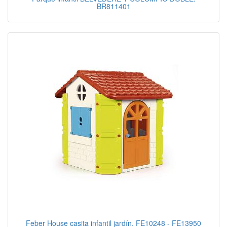
BR811401
Feber House casita infantil jardín. FE10248 - FE13950