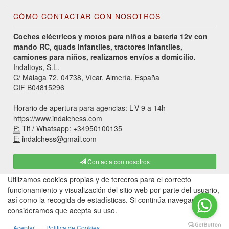
CÓMO CONTACTAR CON NOSOTROS
Coches eléctricos y motos para niños a batería 12v con
mando RC, quads infantiles, tractores infantiles,
camiones para niños, realizamos envíos a domicilio.
Indaltoys, S.L.
C/ Málaga 72, 04738, Vícar, Almería, España
CIF B04815296
Horario de apertura para agencias: L-V 9 a 14h
https://www.indalchess.com
P:
Tlf / Whatsapp: +34950100135
E:
indalchess@gmail.com
Contacta con nosotros
Utilizamos cookies propias y de terceros para el correcto
funcionamiento y visualización del sitio web por parte del usuario,
así como la recogida de estadísticas. Si continúa navegando,
consideramos que acepta su uso.
Aceptar
Politica de Cookies