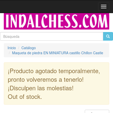
Activa
naveg
Inicio
Catálogo
Maqueta de piedra EN MINIATURA castillo Chillon Castle
¡Producto agotado temporalmente,
pronto volveremos a tenerlo!
¡Disculpen las molestias!
Out of stock.