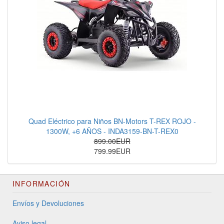
Quad Eléctrico para Niños BN-Motors T-REX ROJO -
1300W, +6 AÑOS - INDA3159-BN-T-REX0
899.00EUR
799.99EUR
INFORMACIÓN
Envíos y Devoluciones
Aviso legal