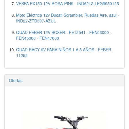
VESPA PX150 12V ROSA-PINK - INDA212-LEG6950125
Moto Eléctrica 12v Ducati Scrambler, Ruedas Aire, azul -
IND22-ZTD307-AZUL
QUAD FEBER 12V BOXER - FE12541 - FEN03000 -
FEN45000 - FEN47000
QUAD RACY 6V PARA NIÑOS 1 A 3 AÑOS - FEBER
11252
Ofertas