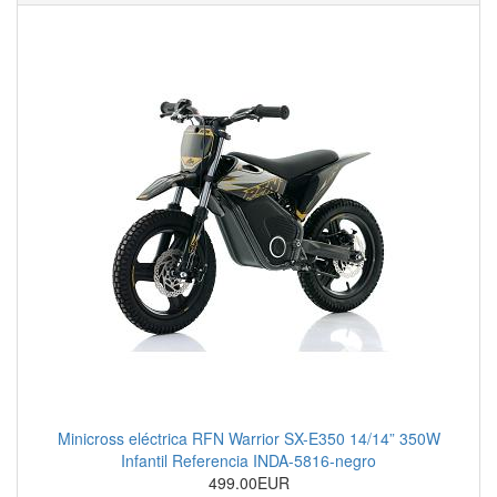
Minicross eléctrica RFN Warrior SX-E350 14/14” 350W
Infantil Referencia INDA-5816-negro
499.00EUR