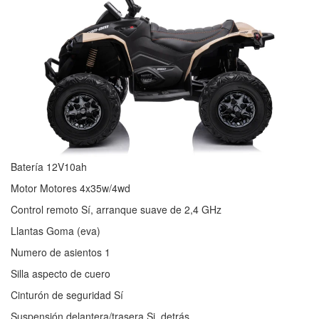
Batería 12V10ah
Motor Motores 4x35w/4wd
Control remoto Sí, arranque suave de 2,4 GHz
Llantas Goma (eva)
Numero de asientos 1
Silla aspecto de cuero
Cinturón de seguridad Sí
Suspensión delantera/trasera Si, detrás