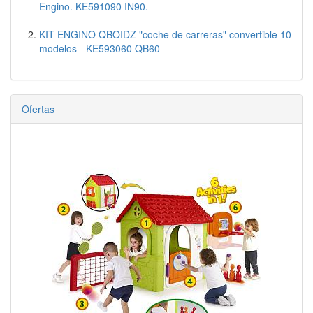
Engino. KE591090 IN90.
KIT ENGINO QBOIDZ "coche de carreras" convertible 10
modelos - KE593060 QB60
Ofertas