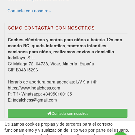
Contacta con nosotros
CÓMO CONTACTAR CON NOSOTROS
Coches eléctricos y motos para niños a batería 12v con
mando RC, quads infantiles, tractores infantiles,
camiones para niños, realizamos envíos a domicilio.
Indaltoys, S.L.
C/ Málaga 72, 04738, Vícar, Almería, España
CIF B04815296
Horario de apertura para agencias: L-V 9 a 14h
https://www.indalchess.com
P:
Tlf / Whatsapp: +34950100135
E:
indalchess@gmail.com
Contacta con nosotros
Utilizamos cookies propias y de terceros para el correcto
funcionamiento y visualización del sitio web por parte del usuario,