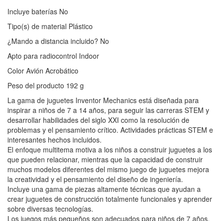
Incluye baterías ‎No
Tipo(s) de material ‎Plástico
¿Mando a distancia incluido? ‎No
Apto para radiocontrol ‎Indoor
Color ‎Avión Acrobático
Peso del producto ‎192 g
La gama de juguetes Inventor Mechanics está diseñada para
inspirar a niños de 7 a 14 años, para seguir las carreras STEM y
desarrollar habilidades del siglo XXI como la resolución de
problemas y el pensamiento crítico. Actividades prácticas STEM e
interesantes hechos incluidos.
El enfoque multitema motiva a los niños a construir juguetes a los
que pueden relacionar, mientras que la capacidad de construir
muchos modelos diferentes del mismo juego de juguetes mejora
la creatividad y el pensamiento del diseño de ingeniería.
Incluye una gama de piezas altamente técnicas que ayudan a
crear juguetes de construcción totalmente funcionales y aprender
sobre diversas tecnologías.
Los juegos más pequeños son adecuados para niños de 7 años,