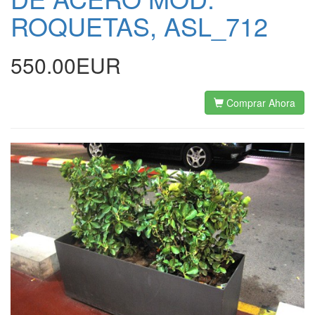
ROQUETAS, ASL_712
550.00EUR
Comprar Ahora