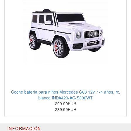
Coche batería para niños Mercedes G63 12v, 1-4 años, rc,
blanco INDA423-AC-S306WT
299.99EUR
239.99EUR
INFORMACIÓN