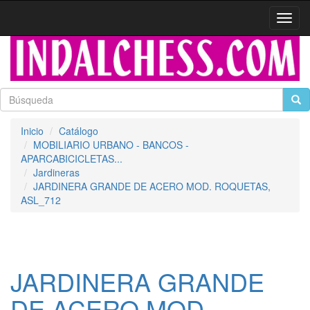
Activa
naveg
Inicio
Catálogo
MOBILIARIO URBANO - BANCOS -
APARCABICICLETAS...
Jardineras
JARDINERA GRANDE DE ACERO MOD. ROQUETAS,
ASL_712
JARDINERA GRANDE
DE ACERO MOD.