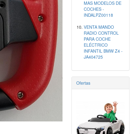
MAS MODELOS DE
COCHES -
INDALPZ00118
VENTA MANDO
RADIO CONTROL
PARA COCHE
ELÉCTRICO
INFANTIL BMW Z4 -
JA404725
Ofertas