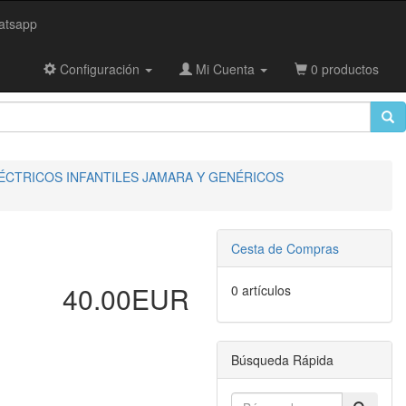
tsapp
Configuración
Mi Cuenta
0 productos
ÉCTRICOS INFANTILES JAMARA Y GENÉRICOS
Cesta de Compras
40.00EUR
0 artículos
Búsqueda Rápida