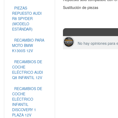
Sustitución de piezas
PIEZAS
REPUESTO AUDI
R8 SPYDER
(MODELO
ESTÁNDAR)
RECAMBIO PARA
No hay opiniones para e
MOTO BMW
K1300S 12V
RECAMBIOS DE
COCHE
ELÉCTRICO AUDI
Q8 INFANTIL 12V
RECAMBIOS DE
COCHE
ELÉCTRICO
INFANTIL
DISCOVERY 1
PLAZA 12V