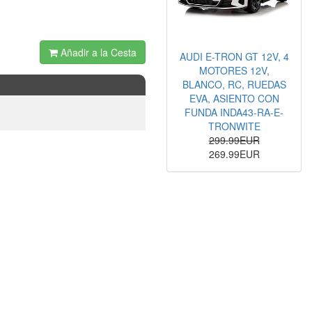
Añadir a la Cesta
AUDI E-TRON GT 12V, 4
MOTORES 12V,
BLANCO, RC, RUEDAS
EVA, ASIENTO CON
FUNDA INDA43-RA-E-
TRONWITE
299.99EUR
269.99EUR