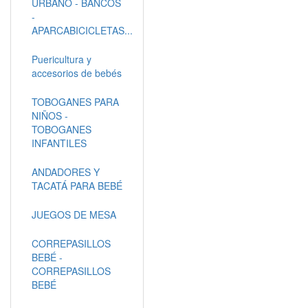
URBANO - BANCOS
-
APARCABICICLETAS...
Puericultura y
accesorios de bebés
TOBOGANES PARA
NIÑOS -
TOBOGANES
INFANTILES
ANDADORES Y
TACATÁ PARA BEBÉ
JUEGOS DE MESA
CORREPASILLOS
BEBÉ -
CORREPASILLOS
BEBÉ