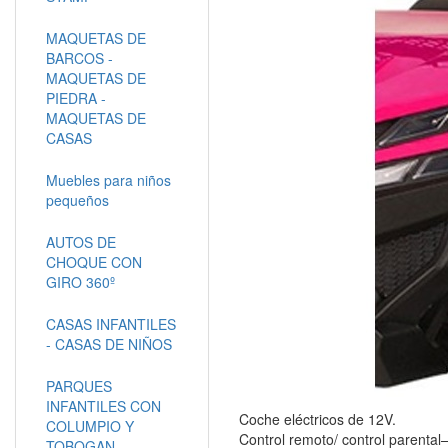
MAQUETAS DE
BARCOS -
MAQUETAS DE
PIEDRA -
MAQUETAS DE
CASAS
Muebles para niños
pequeños
AUTOS DE
CHOQUE CON
GIRO 360º
CASAS INFANTILES
- CASAS DE NIÑOS
PARQUES
INFANTILES CON
Coche eléctricos de 12V.
COLUMPIO Y
Control remoto/ control parenta
TOBOGAN