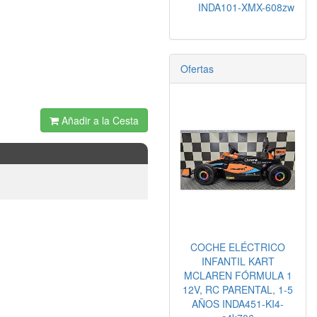
INDA101-XMX-608zw
Ofertas
Añadir a la Cesta
COCHE ELÉCTRICO
INFANTIL KART
MCLAREN FÓRMULA 1
12V, RC PARENTAL, 1-5
AÑOS INDA451-KI4-