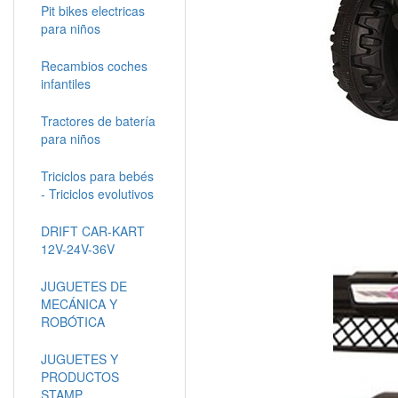
Pit bikes electricas
para niños
Recambios coches
infantiles
Tractores de batería
para niños
Triciclos para bebés
- Triciclos evolutivos
DRIFT CAR-KART
12V-24V-36V
JUGUETES DE
MECÁNICA Y
ROBÓTICA
JUGUETES Y
PRODUCTOS
STAMP