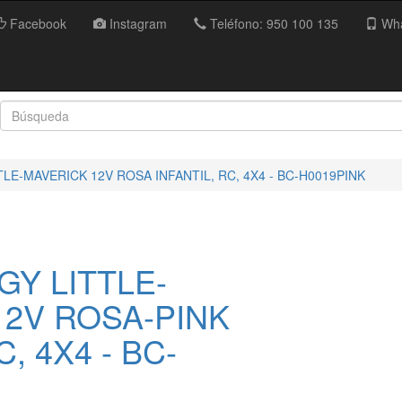
Facebook
Instagram
Teléfono: 950 100 135
Wha
LE-MAVERICK 12V ROSA INFANTIL, RC, 4X4 - BC-H0019PINK
Y LITTLE-
12V ROSA-PINK
C, 4X4 - BC-