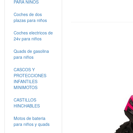
PARA NIÑOS
Coches de dos
plazas para niños
Coches electricos de
24v para niños
Quads de gasolina
para niños
CASCOS Y
PROTECCIONES
INFANTILES
MINIMOTOS
CASTILLOS
HINCHABLES
Motos de bateria
para niños y quads