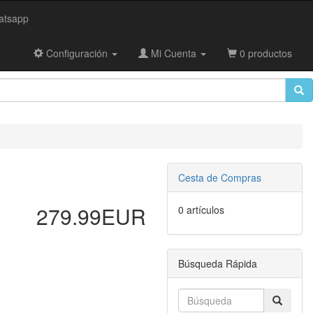
tsapp
Configuración
Mi Cuenta
0 productos
Cesta de Compras
279.99EUR
0 artículos
Búsqueda Rápida