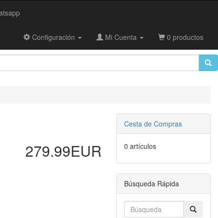
tsapp
Configuración
Mi Cuenta
0 productos
Cesta de Compras
279.99EUR
0 artículos
Búsqueda Rápida