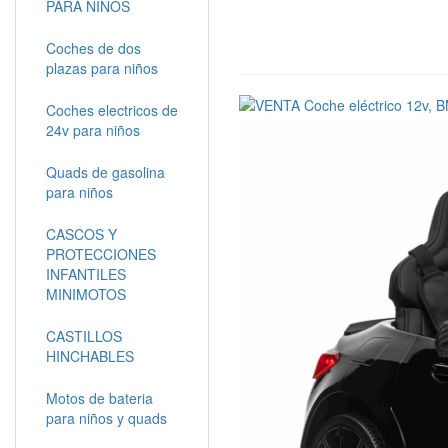
PARA NIÑOS
Coches de dos
plazas para niños
Coches electricos de
24v para niños
Quads de gasolina
para niños
CASCOS Y
PROTECCIONES
INFANTILES
MINIMOTOS
CASTILLOS
HINCHABLES
Motos de bateria
para niños y quads