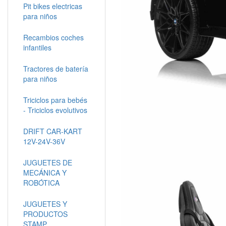
Pit bikes electricas
para niños
Recambios coches
infantiles
Tractores de batería
para niños
Triciclos para bebés
- Triciclos evolutivos
DRIFT CAR-KART
12V-24V-36V
JUGUETES DE
MECÁNICA Y
ROBÓTICA
JUGUETES Y
PRODUCTOS
STAMP