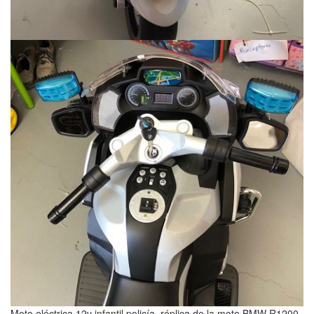
Moto eléctrica 12v infantil policía, réplica de la moto BMW R1200