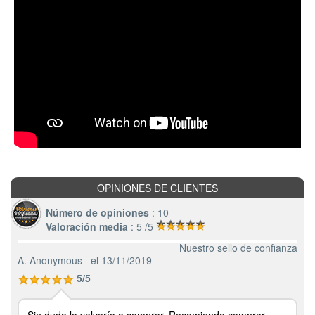
OPINIONES DE CLIENTES
Número de opiniones
: 10
Valoración media
: 5 /5
Nuestro sello de confianza
A. Anonymous
el 13/11/2019
5/5
Sin duda la volvería a comprar. Recomiendo comprar