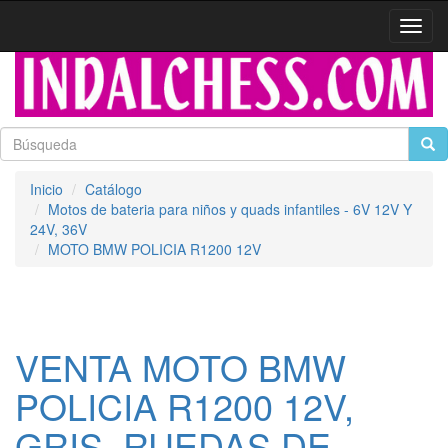
Activa
naveg
Inicio
Catálogo
Motos de bateria para niños y quads infantiles - 6V 12V Y
24V, 36V
MOTO BMW POLICIA R1200 12V
VENTA MOTO BMW
POLICIA R1200 12V,
GRIS, RUEDAS DE