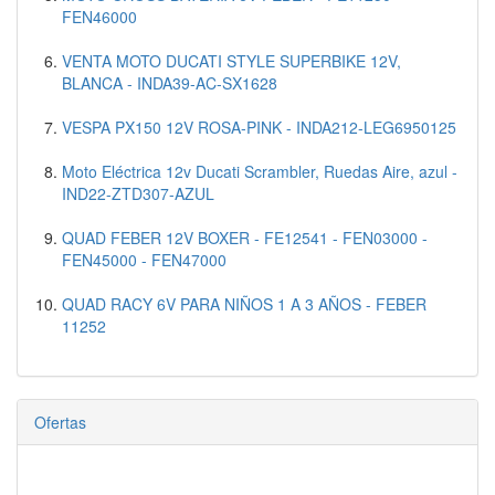
FEN46000
VENTA MOTO DUCATI STYLE SUPERBIKE 12V,
BLANCA - INDA39-AC-SX1628
VESPA PX150 12V ROSA-PINK - INDA212-LEG6950125
Moto Eléctrica 12v Ducati Scrambler, Ruedas Aire, azul -
IND22-ZTD307-AZUL
QUAD FEBER 12V BOXER - FE12541 - FEN03000 -
FEN45000 - FEN47000
QUAD RACY 6V PARA NIÑOS 1 A 3 AÑOS - FEBER
11252
Ofertas