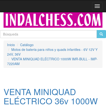
Activa
naveg
Inicio
Catálogo
Motos de bateria para niños y quads infantiles - 6V 12V Y
24V, 36V
VENTA MINIQUAD ELÉCTRICO 1000W IMR-BULL - IMP-
7220AM
VENTA MINIQUAD
ELÉCTRICO 36v 1000W