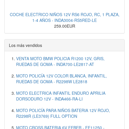
COCHE ELECTRICO NIÑOS 12V RS6 ROJO, RC, 1 PLAZA,
1-4 AÑOS - INDA3004-RS5RED-LE
259.00EUR
Los más vendidos
VENTA MOTO BMW POLICIA R1200 12V, GRIS,
RUEDAS DE GOMA - INDA700-LE2817-AT
MOTO POLICÍA 12V COLOR BLANCA, INFANTIL,
RUEDAS DE GOMA - R2298W LE2818
MOTO ELECTRICA INFANTIL ENDURO APRILIA
DORSODURO 12V - INDA466-RA-LI
MOTO POLICÍA PARA NIÑOS BATERIA 12V ROJO,
R2298R (LE3769) FULL OPTION
MOTO CROSS BATERIA 6V FEBER - FE11250 -