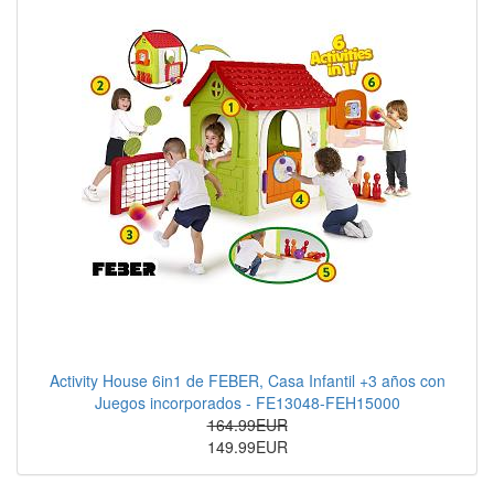
Activity House 6in1 de FEBER, Casa Infantil +3 años con
Juegos incorporados - FE13048-FEH15000
164.99EUR
149.99EUR