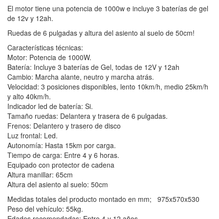
El motor tiene una potencia de 1000w e incluye 3 baterías de gel
de 12v y 12ah.
Ruedas de 6 pulgadas y altura del asiento al suelo de 50cm!
Características técnicas:
Motor: Potencia de 1000W.
Batería: Incluye 3 baterías de Gel, todas de 12V y 12ah
Cambio: Marcha alante, neutro y marcha atrás.
Velocidad: 3 posiciones disponibles, lento 10km/h, medio 25km/h
y alto 40km/h.
Indicador led de batería: Si.
Tamaño ruedas: Delantera y trasera de 6 pulgadas.
Frenos: Delantero y trasero de disco
Luz frontal: Led.
Autonomía: Hasta 15km por carga.
Tiempo de carga: Entre 4 y 6 horas.
Equipado con protector de cadena
Altura manillar: 65cm
Altura del asiento al suelo: 50cm
Medidas totales del producto montado en mm; 975x570x530
Peso del vehículo: 55kg.
Edades recomendadas: Entre 4 y 12 años.