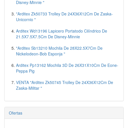
Disney-Minnie "
"Arditex Zk50733 Trolley De 24X36X12Cm De Zaska-
Unicornio "
Arditex Wd13196 Lapicero Portatodo Cilíndrico De
21.5X7.5X7.5Cm De Disney-Minnie
"Arditex Sb13210 Mochila De 28X22.5X7Cm De
Nickelodeon-Bob Esponja "
Arditex Pp13162 Mochila 3D De 26X31X10Cm De Eone-
Peppa Pig
VENTA "Arditex Zk50745 Trolley De 24X36X12Cm De
Zaska-Militar "
Ofertas