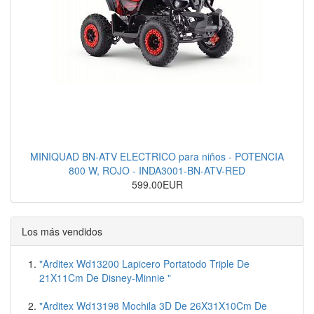
MINIQUAD BN-ATV ELECTRICO para niños - POTENCIA
800 W, ROJO - INDA3001-BN-ATV-RED
599.00EUR
Los más vendidos
"Arditex Wd13200 Lapicero Portatodo Triple De
21X11Cm De Disney-Minnie "
"Arditex Wd13198 Mochila 3D De 26X31X10Cm De