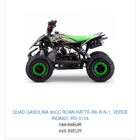
QUAD GASOLINA 90CC ROAN RATTE-R6-R-N-1, VERDE
INDA821-RO-5124
749.99EUR
649.99EUR