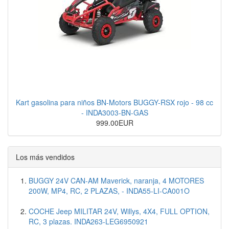
Kart gasolina para niños BN-Motors BUGGY-RSX rojo - 98 cc
- INDA3003-BN-GAS
999.00EUR
Los más vendidos
BUGGY 24V CAN-AM Maverick, naranja, 4 MOTORES
200W, MP4, RC, 2 PLAZAS, - INDA55-LI-CA001O
COCHE Jeep MILITAR 24V, Willys, 4X4, FULL OPTION,
RC, 3 plazas. INDA263-LEG6950921