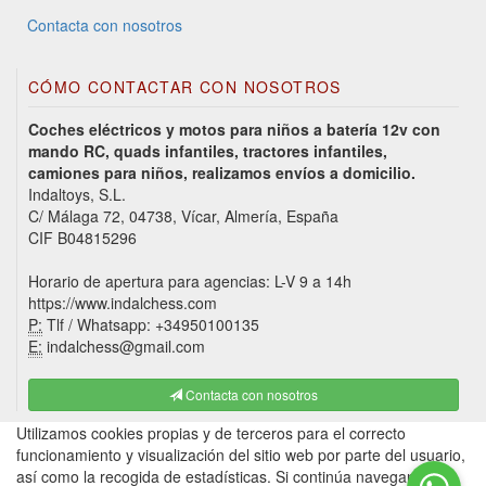
Contacta con nosotros
CÓMO CONTACTAR CON NOSOTROS
Coches eléctricos y motos para niños a batería 12v con
mando RC, quads infantiles, tractores infantiles,
camiones para niños, realizamos envíos a domicilio.
Indaltoys, S.L.
C/ Málaga 72, 04738, Vícar, Almería, España
CIF B04815296
Horario de apertura para agencias: L-V 9 a 14h
https://www.indalchess.com
P:
Tlf / Whatsapp: +34950100135
E:
indalchess@gmail.com
Contacta con nosotros
Utilizamos cookies propias y de terceros para el correcto
funcionamiento y visualización del sitio web por parte del usuario,
así como la recogida de estadísticas. Si continúa navegando,