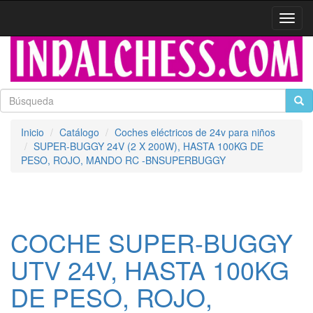
Activa
naveg
Inicio
Catálogo
Coches eléctricos de 24v para niños
SUPER-BUGGY 24V (2 X 200W), HASTA 100KG DE
PESO, ROJO, MANDO RC -BNSUPERBUGGY
COCHE SUPER-BUGGY
UTV 24V, HASTA 100KG
DE PESO, ROJO,