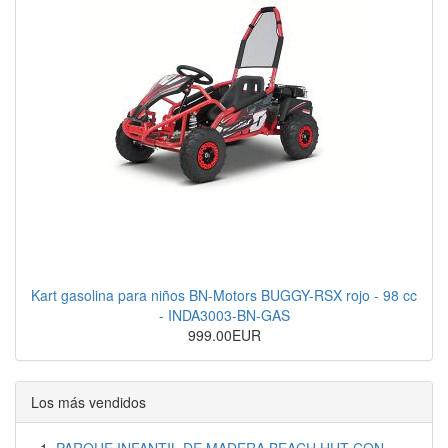
Kart gasolina para niños BN-Motors BUGGY-RSX rojo - 98 cc
- INDA3003-BN-GAS
999.00EUR
Los más vendidos
PARQUE INFANTIL DE MADERA BEACH HUT CON