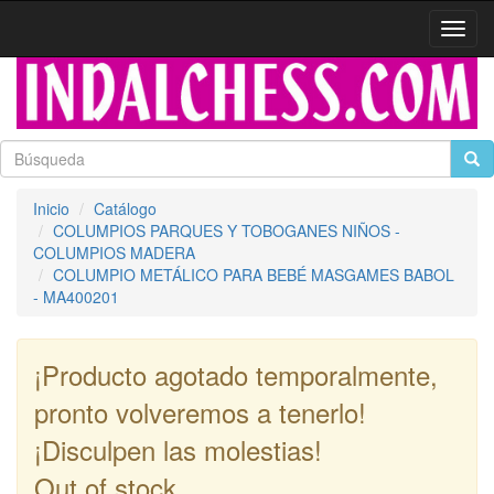
Activa
naveg
Inicio
Catálogo
COLUMPIOS PARQUES Y TOBOGANES NIÑOS -
COLUMPIOS MADERA
COLUMPIO METÁLICO PARA BEBÉ MASGAMES BABOL
- MA400201
¡Producto agotado temporalmente,
pronto volveremos a tenerlo!
¡Disculpen las molestias!
Out of stock.