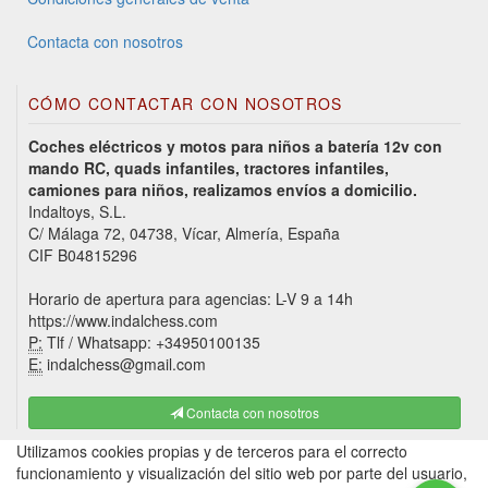
Contacta con nosotros
CÓMO CONTACTAR CON NOSOTROS
Coches eléctricos y motos para niños a batería 12v con
mando RC, quads infantiles, tractores infantiles,
camiones para niños, realizamos envíos a domicilio.
Indaltoys, S.L.
C/ Málaga 72, 04738, Vícar, Almería, España
CIF B04815296
Horario de apertura para agencias: L-V 9 a 14h
https://www.indalchess.com
P:
Tlf / Whatsapp: +34950100135
E:
indalchess@gmail.com
Contacta con nosotros
Utilizamos cookies propias y de terceros para el correcto
funcionamiento y visualización del sitio web por parte del usuario,