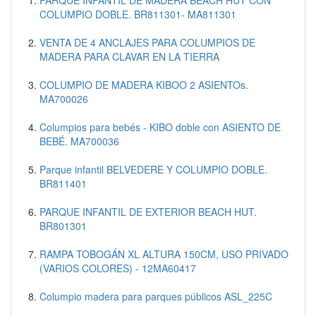
COLUMPIO DOBLE. BR811301- MA811301
VENTA DE 4 ANCLAJES PARA COLUMPIOS DE
MADERA PARA CLAVAR EN LA TIERRA
COLUMPIO DE MADERA KIBOO 2 ASIENTOs.
MA700026
Columpios para bebés - KIBO doble con ASIENTO DE
BEBÉ. MA700036
Parque infantil BELVEDERE Y COLUMPIO DOBLE.
BR811401
PARQUE INFANTIL DE EXTERIOR BEACH HUT.
BR801301
RAMPA TOBOGÁN XL ALTURA 150CM, USO PRIVADO
(VARIOS COLORES) - 12MA60417
Columpio madera para parques públicos ASL_225C