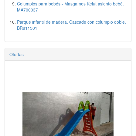
Columpios para bebés - Masgames Kelut asiento bebé.
MA700037
Parque infantil de madera, Cascade con columpio doble.
BR811501
Ofertas