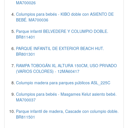
MA700026
Columpios para bebés - KIBO doble con ASIENTO DE
BEBÉ. MA700036
Parque infantil BELVEDERE Y COLUMPIO DOBLE.
BR811401
PARQUE INFANTIL DE EXTERIOR BEACH HUT.
BR801301
RAMPA TOBOGÁN XL ALTURA 150CM, USO PRIVADO
(VARIOS COLORES) - 12MA60417
Columpio madera para parques públicos ASL_225C
Columpios para bebés - Masgames Kelut asiento bebé.
MA700037
Parque infantil de madera, Cascade con columpio doble.
BR811501