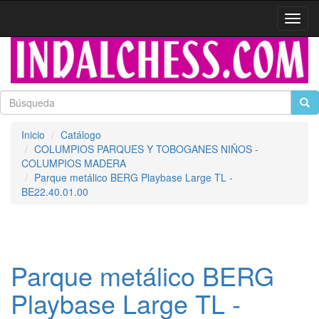
Activa
naveg
Inicio
Catálogo
COLUMPIOS PARQUES Y TOBOGANES NIÑOS -
COLUMPIOS MADERA
Parque metálico BERG Playbase Large TL -
BE22.40.01.00
Parque metálico BERG
Playbase Large TL -