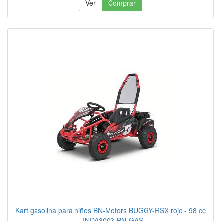
Ver
Comprar
Kart gasolina para niños BN-Motors BUGGY-RSX rojo - 98 cc
- INDA3003-BN-GAS