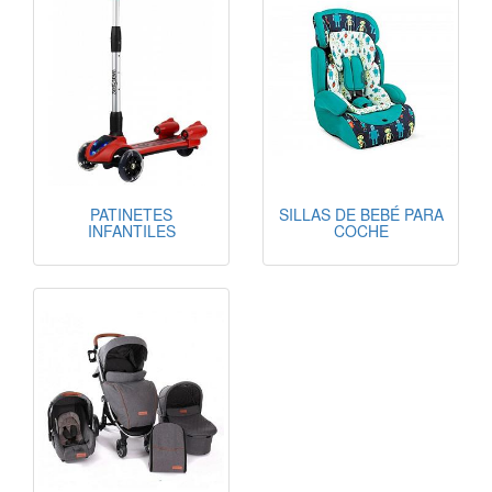
PATINETES
SILLAS DE BEBÉ PARA
INFANTILES
COCHE