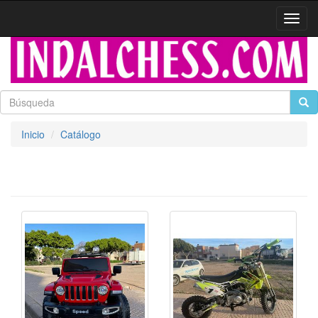
Activa
naveg
Inicio
Catálogo