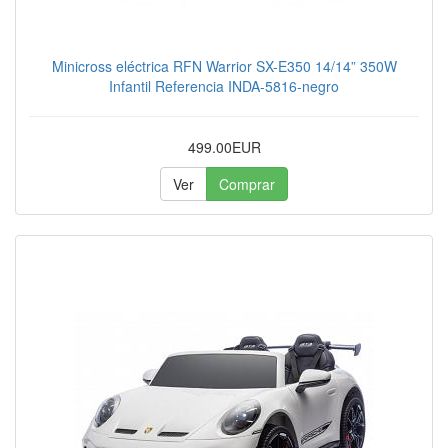
Minicross eléctrica RFN Warrior SX-E350 14/14” 350W
Infantil Referencia INDA-5816-negro
499.00EUR
Ver
Comprar