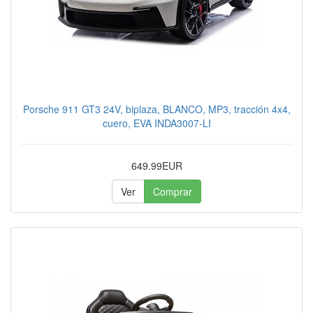
Porsche 911 GT3 24V, biplaza, BLANCO, MP3, tracción 4x4,
cuero, EVA INDA3007-LI
649.99EUR
Ver
Comprar