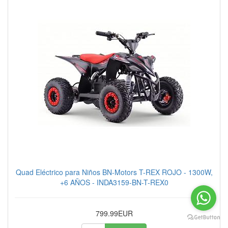
Quad Eléctrico para Niños BN-Motors T-REX ROJO - 1300W,
+6 AÑOS - INDA3159-BN-T-REX0
799.99EUR