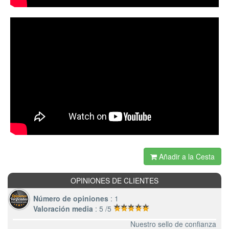
Añadir a la Cesta
OPINIONES DE CLIENTES
Número de opiniones
: 1
Valoración media
: 5 /5
Nuestro sello de confianza