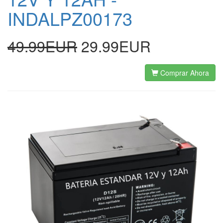
INDALPZ00173
49.99EUR
29.99EUR
Comprar Ahora