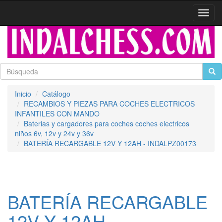
Activa
naveg
Inicio
Catálogo
RECAMBIOS Y PIEZAS PARA COCHES ELECTRICOS
INFANTILES CON MANDO
Baterias y cargadores para coches coches electricos
niños 6v, 12v y 24v y 36v
BATERÍA RECARGABLE 12V Y 12AH - INDALPZ00173
BATERÍA RECARGABLE
12V Y 12AH -