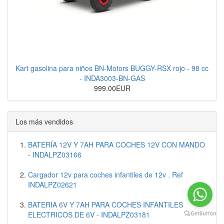
Kart gasolina para niños BN-Motors BUGGY-RSX rojo - 98 cc
- INDA3003-BN-GAS
999.00EUR
Los más vendidos
BATERÍA 12V Y 7AH PARA COCHES 12V CON MANDO
- INDALPZ03166
Cargador 12v para coches infantiles de 12v . Ref
INDALPZ02621
BATERIA 6V Y 7AH PARA COCHES INFANTILES
ELECTRICOS DE 6V - INDALPZ03181