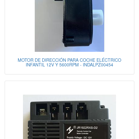
MOTOR DE DIRECCIÓN PARA COCHE ELÉCTRICO
INFANTIL 12V Y 5600RPM - INDALPZ00454