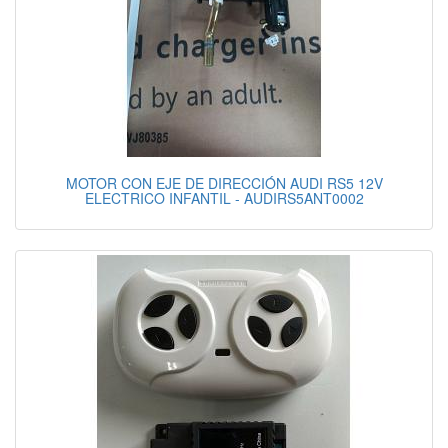
MOTOR CON EJE DE DIRECCIÓN AUDI RS5 12V
ELECTRICO INFANTIL - AUDIRS5ANT0002