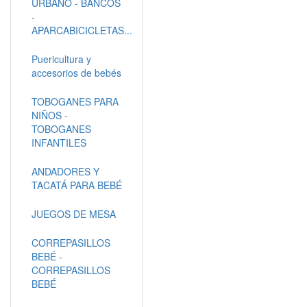
URBANO - BANCOS
-
APARCABICICLETAS...
Puericultura y
accesorios de bebés
TOBOGANES PARA
NIÑOS -
TOBOGANES
INFANTILES
ANDADORES Y
TACATÁ PARA BEBÉ
JUEGOS DE MESA
CORREPASILLOS
BEBÉ -
CORREPASILLOS
BEBÉ