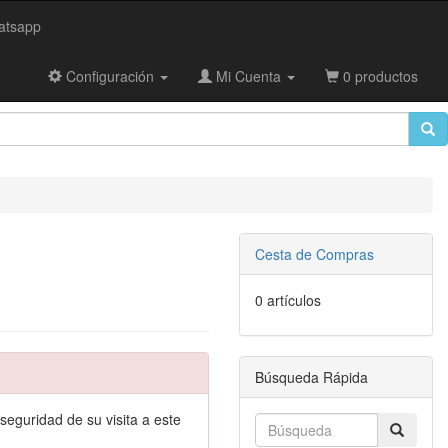
tsapp
Configuración
Mi Cuenta
0 productos
Cesta de Compras
0 artículos
Búsqueda Rápida
seguridad de su visita a este