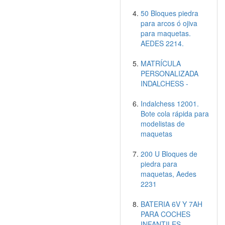
50 Bloques piedra
para arcos ó ojiva
para maquetas.
AEDES 2214.
MATRÍCULA
PERSONALIZADA
INDALCHESS -
Indalchess 12001.
Bote cola rápida para
modelistas de
maquetas
200 U Bloques de
piedra para
maquetas, Aedes
2231
BATERIA 6V Y 7AH
PARA COCHES
INFANTILES