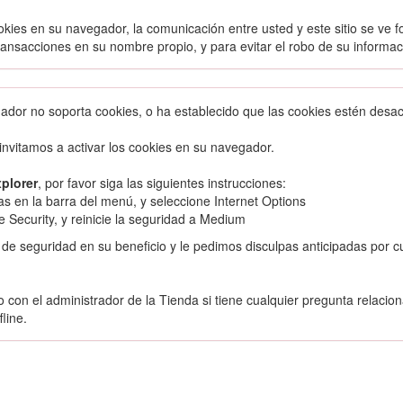
okies en su navegador, la comunicación entre usted y este sitio se ve 
ransacciones en su nombre propio, y para evitar el robo de su informac
dor no soporta cookies, o ha establecido que las cookies estén desac
invitamos a activar los cookies en su navegador.
xplorer
, por favor siga las siguientes instrucciones:
s en la barra del menú, y seleccione Internet Options
 Security, y reinicie la seguridad a Medium
 seguridad en su beneficio y le pedimos disculpas anticipadas por c
 con el administrador de la Tienda si tiene cualquier pregunta relacio
line.