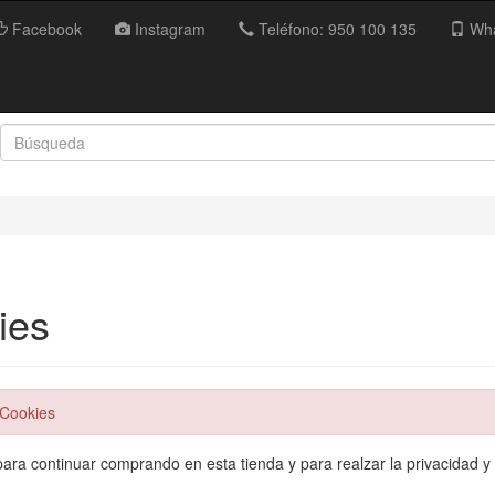
Facebook
Instagram
Teléfono: 950 100 135
Wha
ies
 Cookies
ara continuar comprando en esta tienda y para realzar la privacidad y 