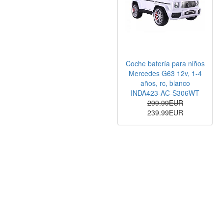
Coche batería para niños
Mercedes G63 12v, 1-4
años, rc, blanco
INDA423-AC-S306WT
299.99EUR
239.99EUR