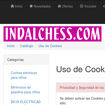
Inicio
Novedades
Ofertas
Youtube
Inicio
Catálogo
Uso de Cookies
Categorías
Uso de Cook
Coches electricos
para niños
Minimotos de
Privacidad y Seguridad de los
gasolina para niños
Se deben activar las Cookies p
BICIS ELECTRICAS
sitio.