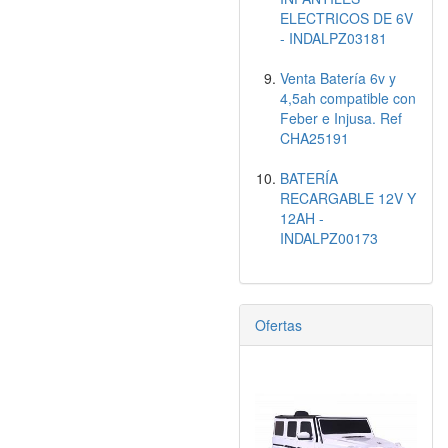
ELECTRICOS DE 6V
- INDALPZ03181
Venta Batería 6v y
4,5ah compatible con
Feber e Injusa. Ref
CHA25191
BATERÍA
RECARGABLE 12V Y
12AH -
INDALPZ00173
Ofertas