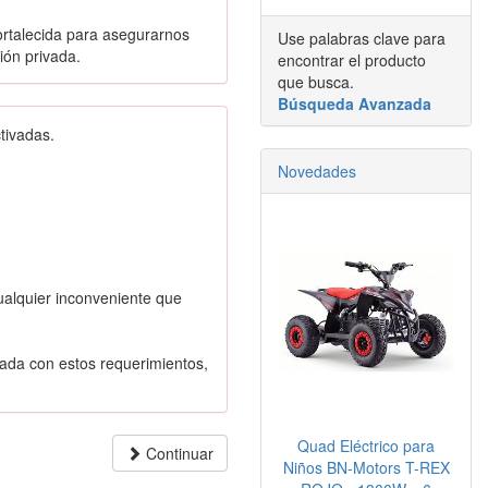
fortalecida para asegurarnos
Use palabras clave para
ión privada.
encontrar el producto
que busca.
Búsqueda Avanzada
tivadas.
Novedades
ualquier inconveniente que
nada con estos requerimientos,
Quad Eléctrico para
Continuar
Niños BN-Motors T-REX