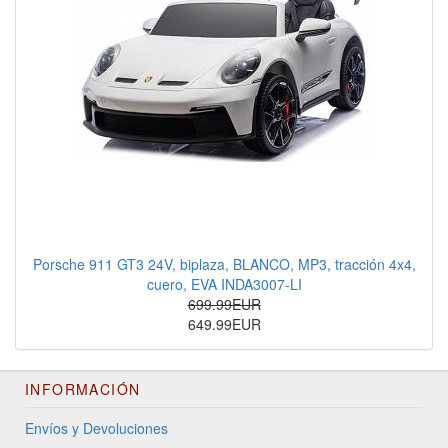
Porsche 911 GT3 24V, biplaza, BLANCO, MP3, tracción 4x4,
cuero, EVA INDA3007-LI
699.99EUR
649.99EUR
INFORMACIÓN
Envíos y Devoluciones