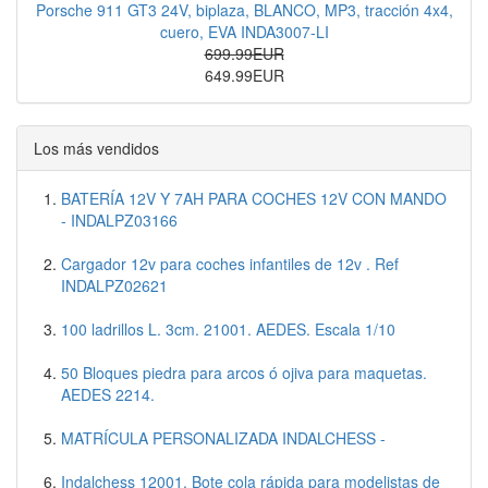
Porsche 911 GT3 24V, biplaza, BLANCO, MP3, tracción 4x4,
cuero, EVA INDA3007-LI
699.99EUR
649.99EUR
Los más vendidos
BATERÍA 12V Y 7AH PARA COCHES 12V CON MANDO
- INDALPZ03166
Cargador 12v para coches infantiles de 12v . Ref
INDALPZ02621
100 ladrillos L. 3cm. 21001. AEDES. Escala 1/10
50 Bloques piedra para arcos ó ojiva para maquetas.
AEDES 2214.
MATRÍCULA PERSONALIZADA INDALCHESS -
Indalchess 12001. Bote cola rápida para modelistas de