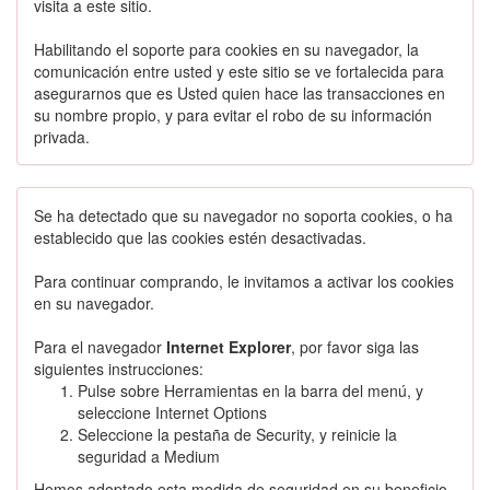
visita a este sitio.
Habilitando el soporte para cookies en su navegador, la
comunicación entre usted y este sitio se ve fortalecida para
asegurarnos que es Usted quien hace las transacciones en
su nombre propio, y para evitar el robo de su información
privada.
Se ha detectado que su navegador no soporta cookies, o ha
establecido que las cookies estén desactivadas.
Para continuar comprando, le invitamos a activar los cookies
en su navegador.
Para el navegador
Internet Explorer
, por favor siga las
siguientes instrucciones:
Pulse sobre Herramientas en la barra del menú, y
seleccione Internet Options
Seleccione la pestaña de Security, y reinicie la
seguridad a Medium
Hemos adoptado esta medida de seguridad en su beneficio