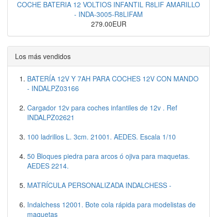
COCHE BATERIA 12 VOLTIOS INFANTIL R8LIF AMARILLO
- INDA-3005-R8LIFAM
279.00EUR
Los más vendidos
BATERÍA 12V Y 7AH PARA COCHES 12V CON MANDO
- INDALPZ03166
Cargador 12v para coches infantiles de 12v . Ref
INDALPZ02621
100 ladrillos L. 3cm. 21001. AEDES. Escala 1/10
50 Bloques piedra para arcos ó ojiva para maquetas.
AEDES 2214.
MATRÍCULA PERSONALIZADA INDALCHESS -
Indalchess 12001. Bote cola rápida para modelistas de
maquetas