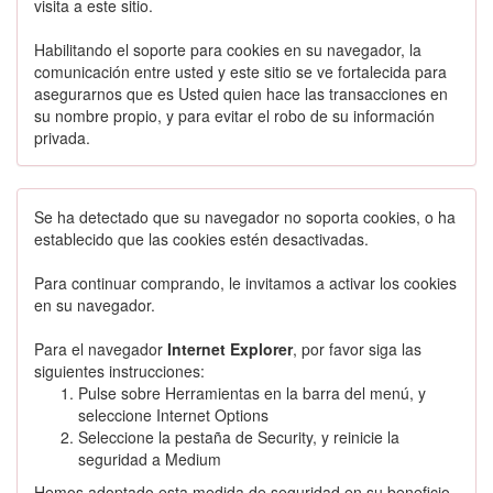
visita a este sitio.
Habilitando el soporte para cookies en su navegador, la
comunicación entre usted y este sitio se ve fortalecida para
asegurarnos que es Usted quien hace las transacciones en
su nombre propio, y para evitar el robo de su información
privada.
Se ha detectado que su navegador no soporta cookies, o ha
establecido que las cookies estén desactivadas.
Para continuar comprando, le invitamos a activar los cookies
en su navegador.
Para el navegador
Internet Explorer
, por favor siga las
siguientes instrucciones:
Pulse sobre Herramientas en la barra del menú, y
seleccione Internet Options
Seleccione la pestaña de Security, y reinicie la
seguridad a Medium
Hemos adoptado esta medida de seguridad en su beneficio