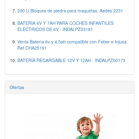
200 U Bloques de piedra para maquetas, Aedes 2231
BATERIA 6V Y 7AH PARA COCHES INFANTILES
ELECTRICOS DE 6V - INDALPZ03181
Venta Batería 6v y 4,5ah compatible con Feber e Injusa.
Ref CHA25191
BATERÍA RECARGABLE 12V Y 12AH - INDALPZ00173
Ofertas