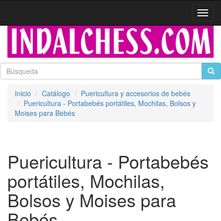
Activa
naveg
Inicio
Catálogo
Puericultura y accesorios de bebés
Puericultura - Portabebés portátiles, Mochilas, Bolsos y
Moises para Bebés
Puericultura - Portabebés
portátiles, Mochilas,
Bolsos y Moises para
Bebés