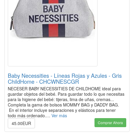
Baby Necessities - Líneas Rojas y Azules - Gris
ChildHome - CHCWNESCGR
NECESER BABY NECESSITIES DE CHILDHOME ideal para
guardar objetos del bebé. Para guardar todo lo que necesitas
para la higiene del bebé: tijeras, lima de uñas, cremas...
Completa la gama de bolsos MOMMY BAG y DADDY BAG.
En el interior incluye separaciones y elásticos para tener
todo más ordenado.…
Ver más
Comprar Ahora
45.00EUR