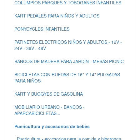
COLUMPIOS PARQUES Y TOBOGANES INFANTILES
KART PEDALES PARA NIÑOS Y ADULTOS
PONYCYCLES INFANTILES
PATINETES ELECTRICOS NIÑOS Y ADULTOS - 12V -
24V - 36V - 48V
BANCOS DE MADERA PARA JARDÍN - MESAS PICNIC
BICICLETAS CON RUEDAS DE 16" Y 14" PULGADAS
PARA NIÑOS
KART Y BUGGYES DE GASOLINA
MOBILIARIO URBANO - BANCOS -
APARCABICICLETAS...
Puericultura y accesorios de bebés
Puericultura - accesorios para la comida y biberones