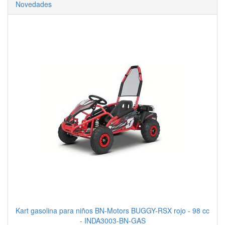
Novedades
Kart gasolina para niños BN-Motors BUGGY-RSX rojo - 98 cc
- INDA3003-BN-GAS