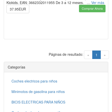
Kiokids. EAN: 3662332011955 De 3 a 12 meses. …
Ver más
Comprar Ahora
37.95EUR
Páginas de resultado:
(current)
«
1
»
Categorías
Coches electricos para niños
Minimotos de gasolina para niños
BICIS ELECTRICAS PARA NIÑOS