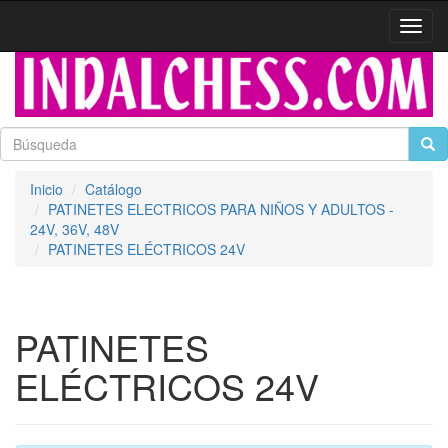
Activa
naveg
Inicio
Catálogo
PATINETES ELECTRICOS PARA NIÑOS Y ADULTOS -
24V, 36V, 48V
PATINETES ELÉCTRICOS 24V
PATINETES
ELÉCTRICOS 24V