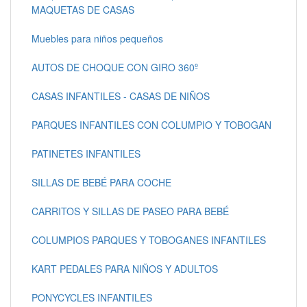
MAQUETAS DE CASAS
Muebles para niños pequeños
AUTOS DE CHOQUE CON GIRO 360º
CASAS INFANTILES - CASAS DE NIÑOS
PARQUES INFANTILES CON COLUMPIO Y TOBOGAN
PATINETES INFANTILES
SILLAS DE BEBÉ PARA COCHE
CARRITOS Y SILLAS DE PASEO PARA BEBÉ
COLUMPIOS PARQUES Y TOBOGANES INFANTILES
KART PEDALES PARA NIÑOS Y ADULTOS
PONYCYCLES INFANTILES