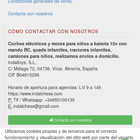
Condiciones generales de venta
Contacta con nosotros
CÓMO CONTACTAR CON NOSOTROS
Coches eléctricos y motos para niños a batería 12v con
mando RC, quads infantiles, tractores infantiles,
camiones para niños, realizamos envíos a domicilio.
Indaltoys, S.L.
C/ Málaga 72, 04738, Vícar, Almería, España
CIF B04815296
Horario de apertura para agencias: L-V 9 a 14h
https://www.indalchess.com
P:
Tlf / Whatsapp: +34950100135
E:
indalchess@gmail.com
Contacta con nosotros
Utilizamos cookies propias y de terceros para el correcto
funcionamiento y visualización del sitio web por parte del usuario,