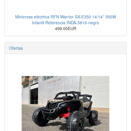
Minicross eléctrica RFN Warrior SX-E350 14/14” 350W
Infantil Referencia INDA-5816-negro
499.00EUR
Ofertas