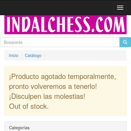
Activa
naveg
Inicio
Catálogo
¡Producto agotado temporalmente,
pronto volveremos a tenerlo!
¡Disculpen las molestias!
Out of stock.
Continuar
Categorías