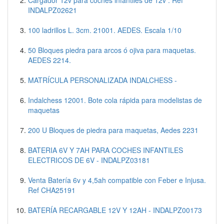
INDALPZ02621
100 ladrillos L. 3cm. 21001. AEDES. Escala 1/10
50 Bloques piedra para arcos ó ojiva para maquetas.
AEDES 2214.
MATRÍCULA PERSONALIZADA INDALCHESS -
Indalchess 12001. Bote cola rápida para modelistas de
maquetas
200 U Bloques de piedra para maquetas, Aedes 2231
BATERIA 6V Y 7AH PARA COCHES INFANTILES
ELECTRICOS DE 6V - INDALPZ03181
Venta Batería 6v y 4,5ah compatible con Feber e Injusa.
Ref CHA25191
BATERÍA RECARGABLE 12V Y 12AH - INDALPZ00173