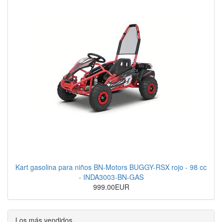
Kart gasolina para niños BN-Motors BUGGY-RSX rojo - 98 cc
- INDA3003-BN-GAS
999.00EUR
Los más vendidos