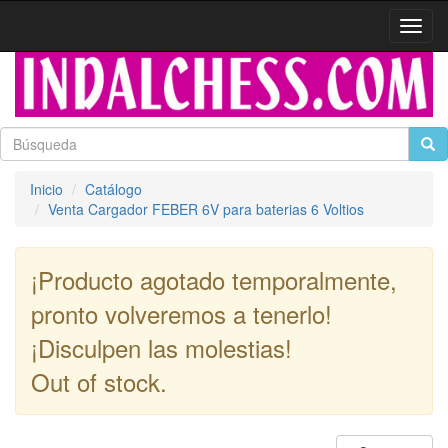
Activa
naveg
Inicio
Catálogo
Venta Cargador FEBER 6V para baterias 6 Voltios
¡Producto agotado temporalmente,
pronto volveremos a tenerlo!
¡Disculpen las molestias!
Out of stock.