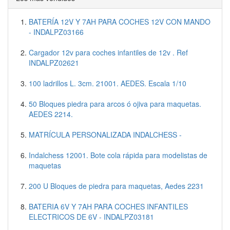
BATERÍA 12V Y 7AH PARA COCHES 12V CON MANDO
- INDALPZ03166
Cargador 12v para coches infantiles de 12v . Ref
INDALPZ02621
100 ladrillos L. 3cm. 21001. AEDES. Escala 1/10
50 Bloques piedra para arcos ó ojiva para maquetas.
AEDES 2214.
MATRÍCULA PERSONALIZADA INDALCHESS -
Indalchess 12001. Bote cola rápida para modelistas de
maquetas
200 U Bloques de piedra para maquetas, Aedes 2231
BATERIA 6V Y 7AH PARA COCHES INFANTILES
ELECTRICOS DE 6V - INDALPZ03181