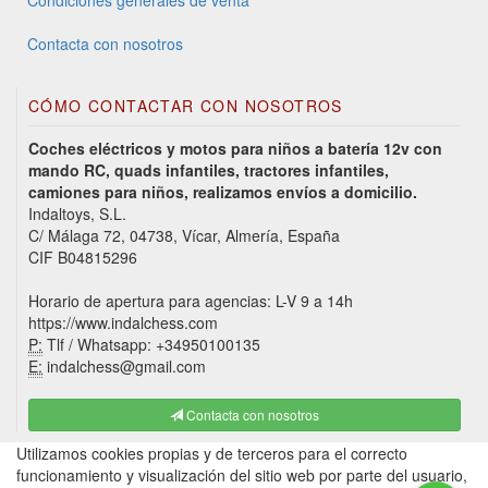
Contacta con nosotros
CÓMO CONTACTAR CON NOSOTROS
Coches eléctricos y motos para niños a batería 12v con
mando RC, quads infantiles, tractores infantiles,
camiones para niños, realizamos envíos a domicilio.
Indaltoys, S.L.
C/ Málaga 72, 04738, Vícar, Almería, España
CIF B04815296
Horario de apertura para agencias: L-V 9 a 14h
https://www.indalchess.com
P:
Tlf / Whatsapp: +34950100135
E:
indalchess@gmail.com
Contacta con nosotros
Utilizamos cookies propias y de terceros para el correcto
funcionamiento y visualización del sitio web por parte del usuario,