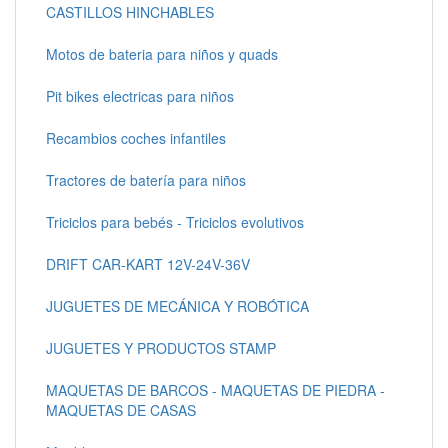
CASTILLOS HINCHABLES
Motos de bateria para niños y quads
Pit bikes electricas para niños
Recambios coches infantiles
Tractores de batería para niños
Triciclos para bebés - Triciclos evolutivos
DRIFT CAR-KART 12V-24V-36V
JUGUETES DE MECÁNICA Y ROBÓTICA
JUGUETES Y PRODUCTOS STAMP
MAQUETAS DE BARCOS - MAQUETAS DE PIEDRA -
MAQUETAS DE CASAS